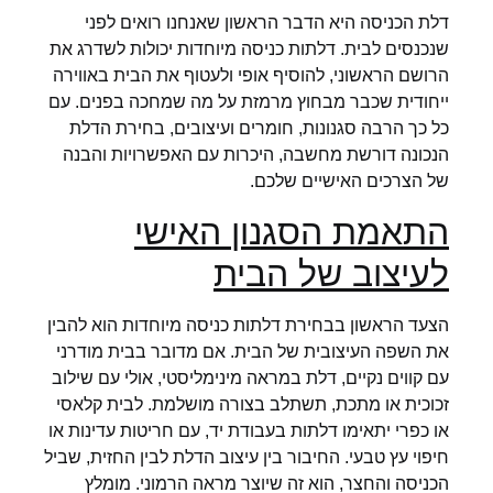
דלת הכניסה היא הדבר הראשון שאנחנו רואים לפני
שנכנסים לבית. דלתות כניסה מיוחדות יכולות לשדרג את
הרושם הראשוני, להוסיף אופי ולעטוף את הבית באווירה
ייחודית שכבר מבחוץ מרמזת על מה שמחכה בפנים. עם
כל כך הרבה סגנונות, חומרים ועיצובים, בחירת הדלת
הנכונה דורשת מחשבה, היכרות עם האפשרויות והבנה
של הצרכים האישיים שלכם.
התאמת הסגנון האישי
לעיצוב של הבית
הצעד הראשון בבחירת דלתות כניסה מיוחדות הוא להבין
את השפה העיצובית של הבית. אם מדובר בבית מודרני
עם קווים נקיים, דלת במראה מינימליסטי, אולי עם שילוב
זכוכית או מתכת, תשתלב בצורה מושלמת. לבית קלאסי
או כפרי יתאימו דלתות בעבודת יד, עם חריטות עדינות או
חיפוי עץ טבעי. החיבור בין עיצוב הדלת לבין החזית, שביל
הכניסה והחצר, הוא זה שיוצר מראה הרמוני. מומלץ