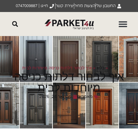
החשבון שלי
הצעות מחיר
יצירת קשר
חייגו | 0747009887
בית
»
בלוג
»
איך לבחור דלתות כניסה מיוחדות לבית
איך לבחור דלתות כניסה
מיוחדות לבית
מאמרים
פברואר 24, 2026