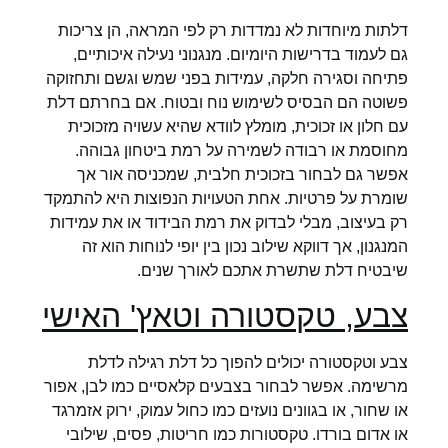
דלתות מיוחדות לא נמדדות רק לפי המראה, הן צריכות
גם לעמוד בדרישות היומיום. מנגנוני נעילה איכותיים,
פתיחה וסגירה חלקה, עמידות בפני שמש וגשם ותחזוקה
פשוטה הם הבסיס לשימוש נוח ובטוח. אם בחרתם דלת
עם חלון או זכוכית, מומלץ לוודא שהיא עשויה מזכוכית
מחוסמת או רבודה לשמירה על רמת ביטחון גבוהה.
אפשר גם לבחור בזכוכית חלבית, שמכניסה אור אך
שומרת על פרטיות. אחת הטעויות הנפוצות היא להתמקד
רק בעיצוב, מבלי לבדוק את רמת הבידוד או את עמידות
המנגנון, אך דווקא שילוב נכון בין יופי לנוחות הוא זה
שיבטיח דלת שתשרת אתכם לאורך שנים.
צבע, טקסטורה וטאץ' האישי
צבע וטקסטורה יכולים להפוך כל דלת רגילה לדלת
מרשימה. אפשר לבחור בצבעים קלאסיים כמו לבן, אפור
או שחור, או בגוונים נועזים כמו כחול עמוק, ירוק אזמרגד
או אדום בורדו. טקסטורות כמו חריטות, פסים, שילובי