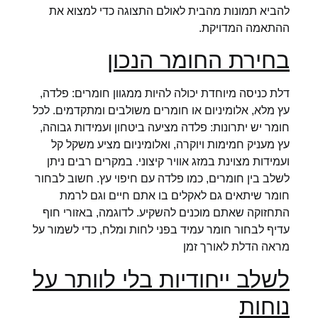
להביא תמונות מהבית לאולם התצוגה כדי למצוא את
ההתאמה המדויקת.
בחירת החומר הנכון
דלת כניסה מיוחדת יכולה להיות ממגוון חומרים: פלדה,
עץ מלא, אלומיניום או חומרים משולבים ומתקדמים. לכל
חומר יש יתרונות: פלדה מציעה ביטחון ועמידות גבוהה,
עץ מעניק חמימות ויוקרה, ואלומיניום מציע משקל קל
ועמידות מצוינת במזג אוויר קיצוני. במקרים רבים ניתן
לשלב בין חומרים, כמו פלדה עם חיפוי עץ. חשוב לבחור
חומר שיתאים גם לאקלים בו אתם חיים וגם לרמת
התחזוקה שאתם מוכנים להשקיע. לדוגמה, באזורי חוף
עדיף לבחור חומר עמיד בפני לחות ומלח, כדי לשמור על
מראה הדלת לאורך זמן
לשלב ייחודיות בלי לוותר על
נוחות