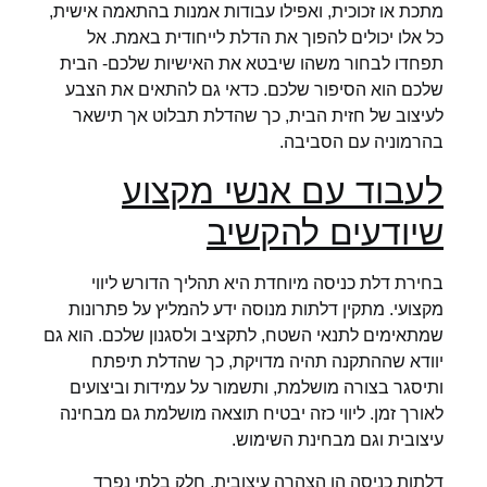
מתכת או זכוכית, ואפילו עבודות אמנות בהתאמה אישית,
כל אלו יכולים להפוך את הדלת לייחודית באמת. אל
תפחדו לבחור משהו שיבטא את האישיות שלכם- הבית
שלכם הוא הסיפור שלכם. כדאי גם להתאים את הצבע
לעיצוב של חזית הבית, כך שהדלת תבלוט אך תישאר
בהרמוניה עם הסביבה.
לעבוד עם אנשי מקצוע
שיודעים להקשיב
בחירת דלת כניסה מיוחדת היא תהליך הדורש ליווי
מקצועי. מתקין דלתות מנוסה ידע להמליץ על פתרונות
שמתאימים לתנאי השטח, לתקציב ולסגנון שלכם. הוא גם
יוודא שההתקנה תהיה מדויקת, כך שהדלת תיפתח
ותיסגר בצורה מושלמת, ותשמור על עמידות וביצועים
לאורך זמן. ליווי כזה יבטיח תוצאה מושלמת גם מבחינה
עיצובית וגם מבחינת השימוש.
דלתות כניסה הן הצהרה עיצובית, חלק בלתי נפרד