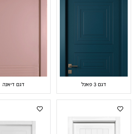
דגם 3 פאנל
דגם דיאנה