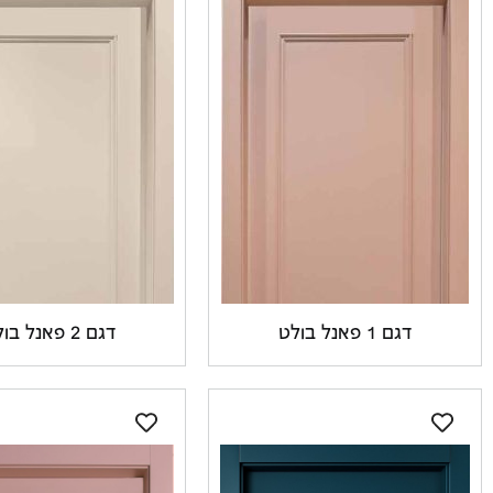
דגם 1 פאנל בולט
דגם 2 פאנל בולט