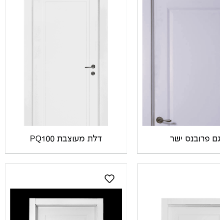
ם פרובנס ישר
דלת מעוצבת PQ100