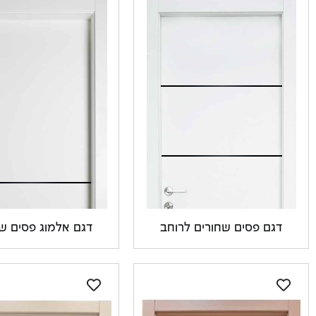
*ניתן לקבל את העיצובים גם בשני הצדדים.
**כל הדלתות מגיעות בצבע לבן – צבע אחר הינו בתוספת תשלום**
דגם פסים שחורים לרוחב
דגם אלמוג פסים ש