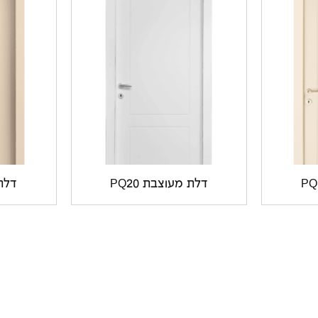
דלת מעוצבת PQ20
דלת 