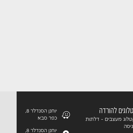
לוגים להורדה
יוחנן הסנדלר 8,
כפר סבא
לוג מעצבים - דלתות
יסה
יוחנן הסנדלר 8,