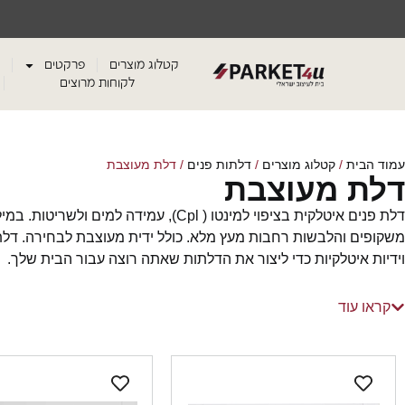
קטלוג מוצרים
פרקטים
לקוחות מרוצים
עמוד הבית
/
קטלוג מוצרים
/
דלתות פנים
/ דלת מעוצבת
דלת מעוצבת
וידיות איטלקיות כדי ליצור את הדלתות שאתה רוצה עבור הבית שלך.
מידות לכל הדגמים
גובה 205 ס"מ או 215 ס"מ.
קראו עוד
רוחב – 60-65-70-75-80-85-90-100 ס"מ.
*ניתן להזמין דלת וחצי או כפולה.
*ניתן לקבל את כל הדלתות גם במילוי כוורת