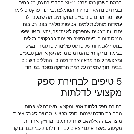
ברמת השרון כמו פרקט SPC בחדרי רחצה, מטבחים
ובמרתפים היא הבחירה המומלצת ביותר. פרקט פולימרי
עשוי מחומרים סינתטיים מתקדמים מה שמקנה לו
עמידות מוחלטת למים ואטימות מלאה בפני רטיבות.
יתרון זה מבטיח שהפרקט לא יתנפח, יתעוות או ייפגע
מנזילות ומים בעיה נפוצה הקיימת בפרקטים רגילים.
בנוסף לעמידות של פרקט פולימרי, פרקט זה מגיע
בגימורים יוקרתיים המדמים מראה עץ או אבן טבעיים
ומאפשר ליצור מראה אחיד ויפה בין החללים השונים
בבית, תוך שמירה על רמת תחזוקה נמוכה במיוחד.
5 טיפים לבחירת ספק
מקצועי לדלתות
בחירת ספק דלתות אמין ומקצועי חשובה לא פחות
מבחירת הדלת עצמה. ספק מקצועי מבטיח לא רק איכות
מוצר גבוהה אלא גם שירות התקנה מדוייק ואחריות
מקיפה. כאשר אתם יוצאים לבחור דלתות לביתכם, בדקו