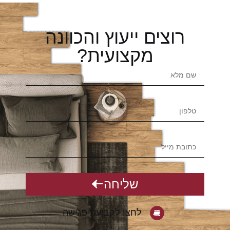
רוצים ייעוץ והכוונה
מקצועית?
שליחה
לחצו לקביעת פגישה