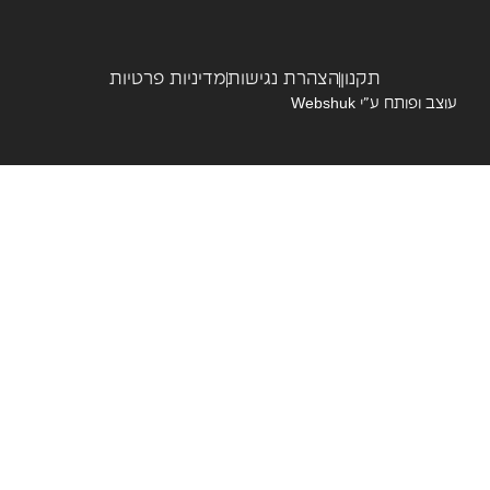
תקנון
הצהרת נגישות
מדיניות פרטיות
צב ופותח ע”י
Webshuk