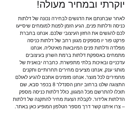
יוקרתי ובמחיר מעולה!
לאחר שבחנתם את הדגשים לבחירה נכונה של דלתות
כניסה ודלתות פנים, הגיע הזמן לפנות למומחים שיסייעו
לכם להגשים את החזון העיצובי שלכם. אנחנו בחברת
פרקט פור יו מספקים מגוון רחב של דלתות כניסה
מפלדה ודלתות פנים המיובאות מאיטליה. אנחנו
מתמחים באספקת דלתות ברמת השרון בעיצובים
עדכניים ובאיכות בלתי מתפשרת. כחברה יבואנית של
מותגי ענק, אנחנו מציעים מחירים תחרותיים ותקנים
מחמירים לכל מוצר. אנחנו מזמינים אתכם להגיע לאולם
התצוגה שלנו ברחוב יוחנן הסנדלר 8 בכפר סבא, שם
תוכלו להתרשם מכל המגוון, כולל דלתות כניסה מספק
הדלתות אלידור. לקבלת הצעת מחיר להתקנה של דלתות
– צרו איתנו קשר דרך מספר הטלפון המופיע כאן באתר.