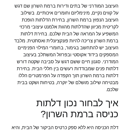
העיצוב המודרני של בתים ודירות ברמת השרון שם דגש
על קווים נקיים, מינימליזם וחומרים איכותיים. בשילוב
העיצוב הנפוץ ברמת השרון, בחירת הדלתות הופכת
לקריטית מכיוון שהדלתות מהוות אלמנט עיצובי מרכזי
המשפיע על המראה של הבית שלכם. בחירת דלתות
ברמת השרון צריכה להיות פונקציונלית ואסתטית. מלבד
העיצוב יש להתחשב בגימור, בחומרי המילוי הפנימיים
המספקים בידוד אקוסטי ובפרזול המשתלב בעיצוב
המודרני. סגנון חיים ששם דגש על סביבה שקטה דורש
דלתות פנים שמבודדות רעשים בין חללי הבית. בחירת
דלתות ברמת השרון תוך הקפדה על הפרמטרים הללו
מבטיחה שילוב מושלם של יוקרה, בטיחות ושקט בבית
שלכם.
איך לבחור נכון דלתות
כניסה ברמת השרון?
דלת הכניסה היא ללא ספק כרטיס הביקור של הבית, והיא