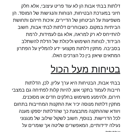
דלתות בבתי אבות הן לא עוד פריט עיצובי, אלא חלק
חיוני במערכת הבטיחות, הנוחות והנגישות של המוסד. הן
משפיעות על הביטחון של הדיירים, איכות חייהם ותחושת
הביתיות במקום. כשבוחרים דלתות לבתי אבות, חשוב
להתייחס לא רק למראה, אלא גם לעמידות, לרמת
הבידוד, לנוחות השימוש וליכולת של הדלת להשתלב
בסביבה. מתקין דלתות מקצועי ידע להמליץ על הפתרון
המתאים שיאזן בין כל הצרכים האלו.
בטיחות מעל הכול
בבתי אבות, הבטיחות היא ערך עליון. לכן, הדלתות
חייבות לעמוד בתקני אש, להיות קלות לפתיחה גם במצבי
חירום, ולהימנע משימוש בחלקים חדים או מסוכנים.
מתקין דלתות מנוסה יכיר את התקנות המחייבות בתחום
ויוודא שההתקנה מתבצעת כך שהדלתות יספקו מענה
לכל הדרישות. בנוסף, חשוב לשקול שילוב של מנגנוני
נעילה ידידותיים, המאפשרים שליטה אך שומרים על