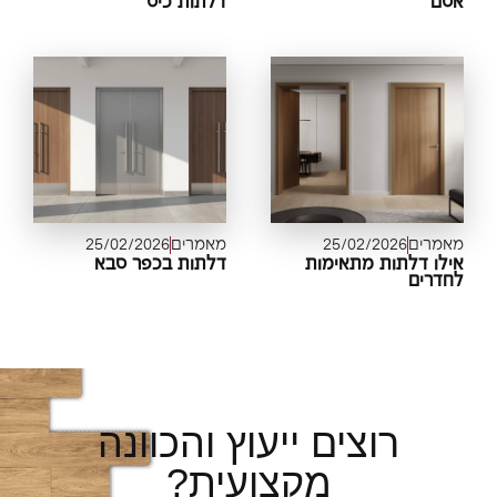
סם
דלתות כיס
מרים
25/02/2026
מאמרים
25/02/2026
לו דלתות מתאימות
דלתות בכפר סבא
דרים
רוצים ייעוץ והכוונה
מקצועית?