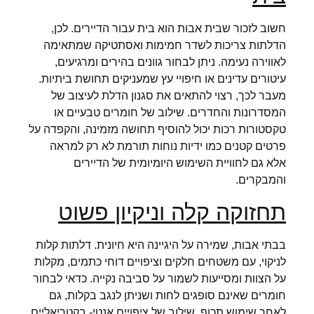
חשוב לזכור שבית אבות הוא בית עבור הדיירים. לכן,
הדלתות צריכות לשדר חמימות ואסתטיקה שמתאימה
לאווירה נעימה. ניתן לבחור גוונים בהירים ומרגיעים,
עיטורים עדינים או חיפויי עץ שמעניקים תחושת ביתיות.
מעבר לכך, רצוי להתאים את סגנון הדלת לעיצוב של
המסדרונות והחדרים. שילוב של חומרים טבעיים או
טקסטורות רכות יכול להוסיף תחושה מזמינה, והקפדה על
פרטים קטנים כמו ידיות נוחות תורמת לא רק למראה
אלא גם לחוויית השימוש היומיומית של הדיירים
והמבקרים.
תחזוקה קלה וניקיון פשוט
בבתי אבות, שמירה על היגיינה היא חיונית. דלתות קלות
לניקוי, עם משטחים חלקים וציפויים דוחי כתמים, מקלות
על הצוות ומסייעות לשמור על סביבה נקייה. כדאי לבחור
חומרים שאינם סופגים לחות ושניתן לנגב בקלות, גם
לאחר שימוש תכוף. שילוב של ציפויים אנטי- בקטריאליים