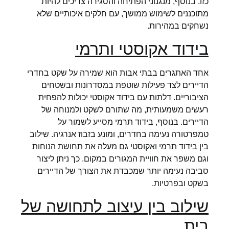
כזו. בנוסף, מנגנוני הפתיחה והסגירה צריכים להיות
מתוכננים לשימוש ממושך, עם חלקים איכותיים שלא
נשחקים במהירות.
בידוד אקוסטי ותרמי
אחד האתגרים בבתי אבות הוא שמירה על שקט בחדרי
הדיירים לצד פעילות שוטפת במסדרונות ובשטחים
הציבוריים. דלתות עם בידוד אקוסטי יכולות להפחית
רעשים משמעותית, מה שתורם לשקט ולמנוחה של
הדיירים. בנוסף, בידוד תרמי מסייע לשמור על
טמפרטורה נעימה בחדרים, ומונע בזבוז אנרגיה. שילוב
בין בידוד תרמי ואקוסטי גם מעלה את תחושת הנוחות
וגם משפר את חוויית המגורים במקום. כך ניתן ליצור
סביבה נעימה יותר שמכבדת את הצורך של הדיירים
בשקט ובפרטיות.
שילוב בין עיצוב לתחושה של
בית