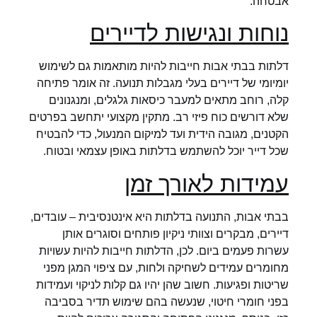
אבטחה.
נוחות ונגישות לדיירים
דלתות בבתי אבות חייבות להיות מותאמות גם לשימוש
יומיומי של דיירים בעלי מגבלות תנועה. זה אומר פתיחה
קלה, רוחב מתאים למעבר כיסאות גלגלים, ומנגנונים
שלא דורשים כוח פיזי רב. מתקין מקצועי יתחשב בפרטים
הקטנים, מגובה הידית ועד למיקום המנעול, כדי להבטיח
שכל דייר יוכל להשתמש בדלתות באופן עצמאי ובטוח.
עמידות לאורך זמן
בבתי אבות, התנועה בדלתות היא אינטנסיבית – עובדים,
דיירים, מבקרים וצוותי ניקיון פותחים וסוגרים אותן
עשרות פעמים ביום. לכן, הדלתות חייבות להיות עשויות
מחומרים עמידים לשחיקה ולחות, עם ציפוי המגן מפני
שריטות ופגיעות. חשוב שהן יהיו גם קלות לניקוי ועמידות
בפני חומרי חיטוי, שנעשה בהם שימוש תדיר בסביבה