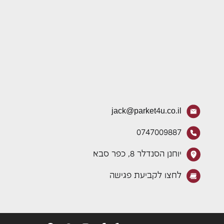
jack@parket4u.co.il
0747009887
יוחנן הסנדלר 8, כפר סבא
לחצו לקביעת פגישה