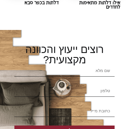
לו דלתות מתאימות
דלתות בכפר סבא
דרים
רוצים ייעוץ והכוונה
מקצועית?