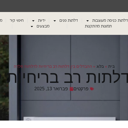
דלתות כניסה מעוצבות
דלתות פנים
ידיות
חיפוי קיר
מע
תמונות מהתקנות
מבצעים
בית
»
בלוג
»
ההבדלים בין דלתות רב בריחיות לדלתות פלדה
דלתות רב בריחיות 
פרקטים
פברואר 13, 2025