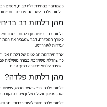
כשמדובר בבחירת דלת לבית, אנשים רבים מ
ודלתות פלדה. לשני הסוגים יתרונות ייחודי
מהן דלתות רב בריחי
דלתות רב בריחיות הן דלתות ביטחון חזק
לאורך המסגרת, דבר שמגביר את רמת הבי
עמידות לאורך זמן.
אחד היתרונות הבולטים של דלתות אלו זה 
כך שהדלת משתלבת בצורה מושלמת עם עיצ
ושמירה על טמפרטורה בתוך הבית.
מהן דלתות פלדה?
דלתות פלדה, כפי שהשם מרמז, עשויות ב
זאת, מנגנון הנעילה שלהן אינו רב-נקודתי
דלתות פלדה נוטות להיות כבדות יותר ודו