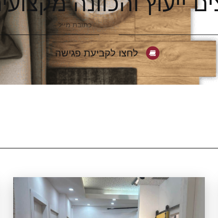
ים ייעוץ והכוונה מקצועי
לחצו לקביעת פגישה