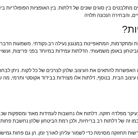
תלבטים בין סוגים שונים של דלתות. בין האופציות הפופולריות ביו
ים, והבחירה הנכונה תלויה
ות?
ות ומתקדמות, המתאפיינות במנגנון נעילה רב-נקודתי. משמעות הדבר
טחון באופן משמעותי. הדלתות עמידות במיוחד בפני פריצות, ועשוי
האפשרות להתאים את העיצוב שלהן לצרכים של כל לקוח. ניתן לבחור ב
וב הבית. בנוסף, דלתות אלו מצוידות בבידוד אקוסטי ותרמי, מה 
עיקר מפלדה חזקה. דלתות אלו נחשבות לעמידות מאוד ומספקות שכבת
 כמו זה של דלתות רב בריחיות, ולכן רמת הביטחון שלהן נחשבת פחות 
רשות תחזוקה מסוימת כדי לשמור עליהן לאורך זמן. הן גם פחות גמיש