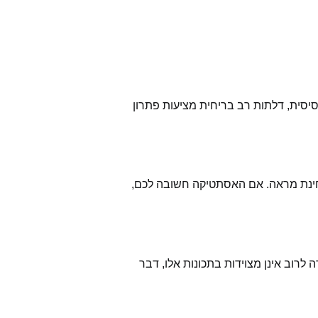
סית, דלתות רב בריחית מציעות פתרון
בחינת מראה. אם האסתטיקה חשובה לכם,
רוב אינן מצוידות בתכונות אלו, דבר