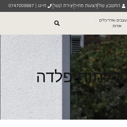
החשבון שלי
הצעות מחיר
יצירת קשר
חייגו | 0747009887
צבים ואדריכלים
אודות
לדלתות פלדה