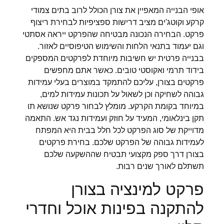
אופי הבנייה המאפיין את צורן הכולל לרוב בתים צמודי
קרקע וקוטג'ים מציב דרישות ספציפיות לבחירת ריצוף
פרקט. הבחירה הנכונה מבטיחה שהפרקט ייראה אסתטי
וגם יעמוד בתנאי הלחות והשימוש הטיפוסיים לאזור.
בבנייה פרטית יש חשיבות מיוחדת לפרקטים המספקים
בידוד תרמי ואקוסטי טובים. כאשר אתם מחפשים
פרקטים בצורן, עליכם להתמקד במוצרים בעלי עמידות
גבוהה לשחיקה וכן לשאול על תכונות עמידות למים,
במיוחד בקומת הקרקע. מומלץ לבחור פרקט שנושא תו
תקן בינלאומי, המעיד על חוזק ועמידות נגד אש. התאמה
מדוייקת של סוג הפרקט לכל חלל בבית היא המפתח
לעמידות גבוהה של הפרקט שלכם. בחירת פרקטים
בצורן דרך ספק מקצועי תבטיח שההשקעה שלכם
תשתלם לאורך שנים רבות.
פרקט למינציה בצורן
להתקנה בפינות אוכל וחדרי