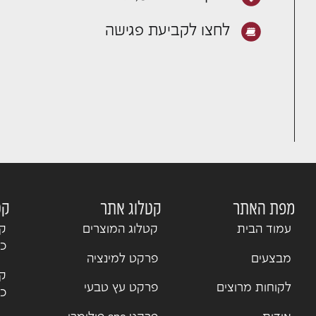
לחצו לקביעת פגישה
מפת האתר
קטלוג אתר
קט
עמוד הבית
קטלוג המוצרים
קט
כנ
מבצעים
פרקט למינציה
קט
לקוחות מרוצים
פרקט עץ טבעי
כנ