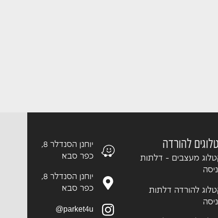
לוגים להורדה
יוחנן הסנדלר 8,
כפר סבא
לוג מעצבים - דלתות
יסה
יוחנן הסנדלר 8,
כפר סבא
לוג להורדה דלתות
יסה
parket4u@