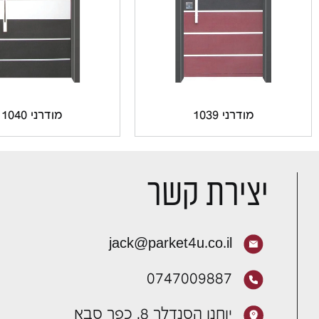
מודרני 1039
מודרני 1040
יצירת קשר
jack@parket4u.co.il
0747009887
יוחנן הסנדלר 8, כפר סבא