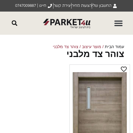
החשבון שלי
הצעות מחיר
יצירת קשר
חייגו | 0747009887
וד הבית
/ מוצר עיצוב / צוהר צד מלבני
והר צד מלבני