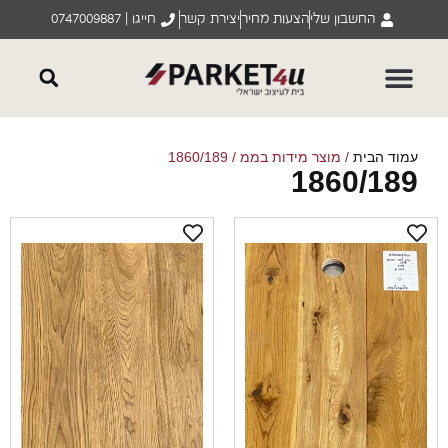
החשבון שלי
הצעות מחיר
יצירת קשר
חייגו | 0747009887
וד הבית
/ מוצר מידות בממ / 1860/189
1860/18