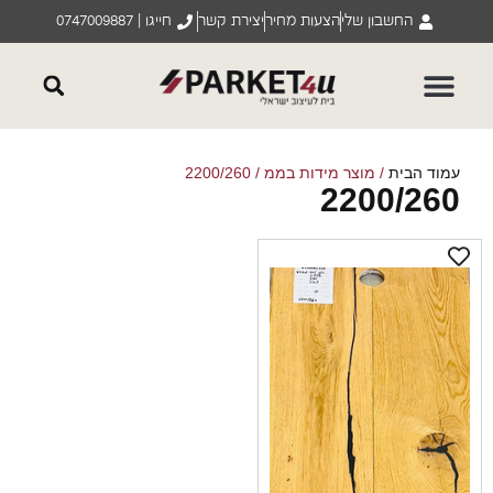
החשבון שלי
הצעות מחיר
יצירת קשר
חייגו | 0747009887
וד הבית
/ מוצר מידות בממ / 2200/260
2200/26