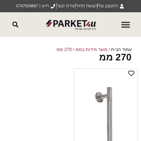
החשבון שלי
הצעות מחיר
יצירת קשר
חייגו | 0747009887
וד הבית
/ מוצר מידות בממ / 270 ממ
2 ממ