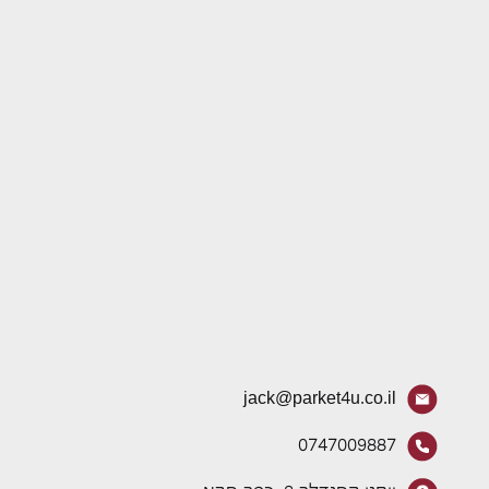
jack@parket4u.co.il
0747009887