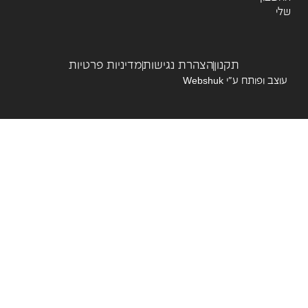
תקנון
הצהרת נגישות
מדיניות פרטיות
צב ופותח ע”י
Webshuk