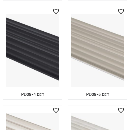
דגם PD08-5
דגם PD08-4