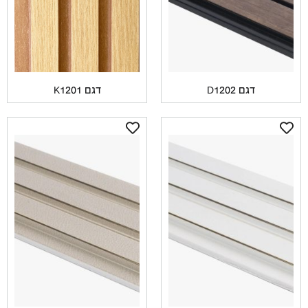
דגם D1202
דגם K1201