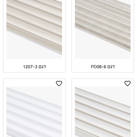
דגם PD08-6
דגם 1207-3