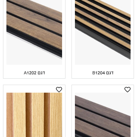
דגם B1204
דגם A1202