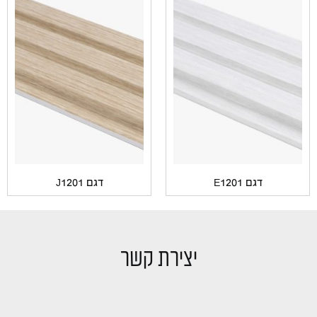
דגם E1201
דגם J1201
יצירת קשר