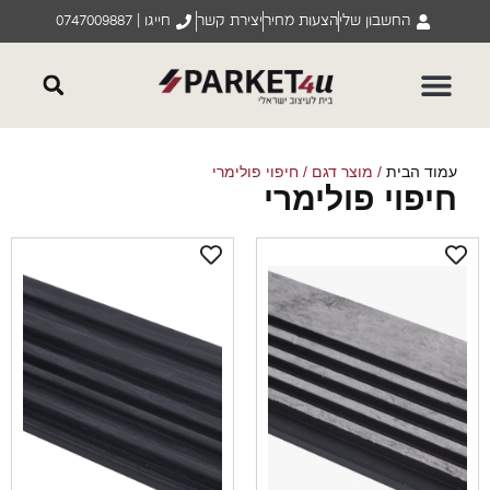
החשבון שלי
הצעות מחיר
יצירת קשר
חייגו | 0747009887
וד הבית
/ מוצר דגם / חיפוי פולימרי
יפוי פולימרי