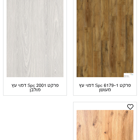
פרקט Spc 6179-1 דמוי עץ
פרקט Spc 2001 דמוי עץ
מעושן
מולבן