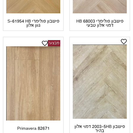
פישבון פולימרי 68003 HB
פישבון פולימרי S-61954 HB
דמוי אלון טבעי
גוון אלון
מבצע!
פישבון 2003-5HB דמוי אלון
Primavera 82671
בהיר