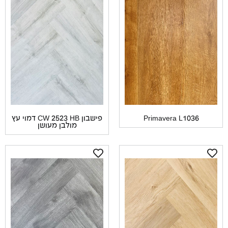
Primavera L1036
פישבון CW 2523 HB דמוי עץ
מולבן מעושן