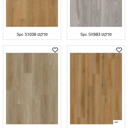
פרקט Spc SX983
פרקט Spc S1036