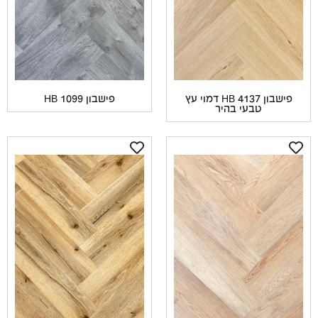
פישבון 4137 HB דמוי עץ
פישבון 1099 HB
טבעי בהיר