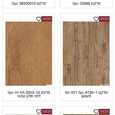
פרקט Spc S2066
פרקט Spc S8300910
ע!
מבצע!
פרקט Spc 6130-1 דמוי עץ
פרקט Spc Vn KA 2003-10
מעושן
דמוי אלון טבעי
ע!
מבצע!