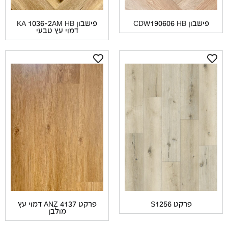
שבון CDW190606 HB
פישבון KA 1036-2AM HB
דמוי עץ טבעי
פרקט S1256
פרקט ANZ 4137 דמוי עץ
מולבן