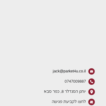
jack@parket4u.co.il
0747009887
יוחנן הסנדלר 8, כפר סבא
לחצו לקביעת פגישה