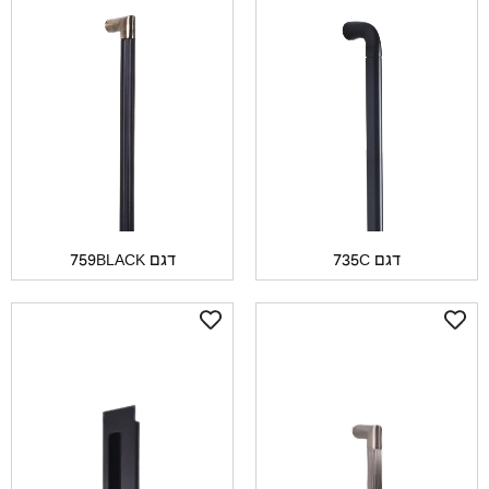
דגם 735C
דגם 759BLACK