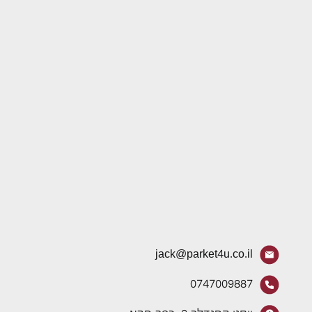
jack@parket4u.co.il
0747009887