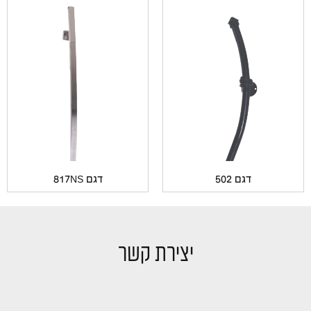
דגם 502
דגם 817NS
יצירת קשר