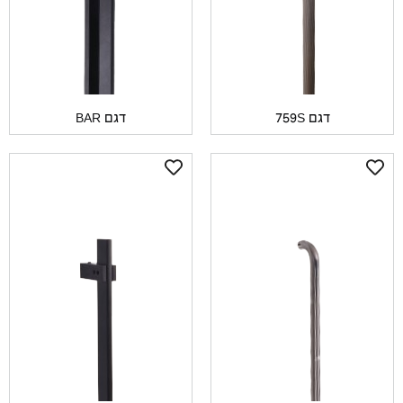
דגם 759S
דגם BAR