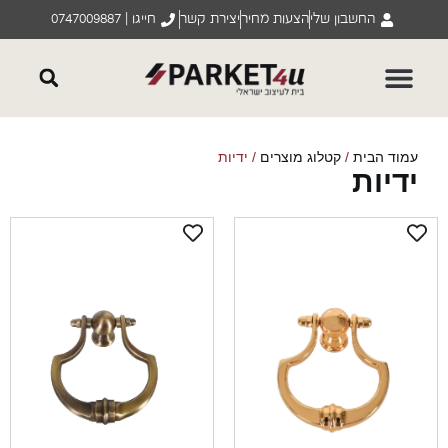
החשבון שלי
הצעות מחיר
יצירת קשר
חייגו | 0747009887
וד הבית
/
קטלוג מוצרים
/ ידיות
דיות