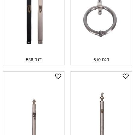
דגם 610
דגם 536