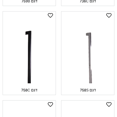
דגם 736C
דגם 759B
דגם 758S
דגם 758C