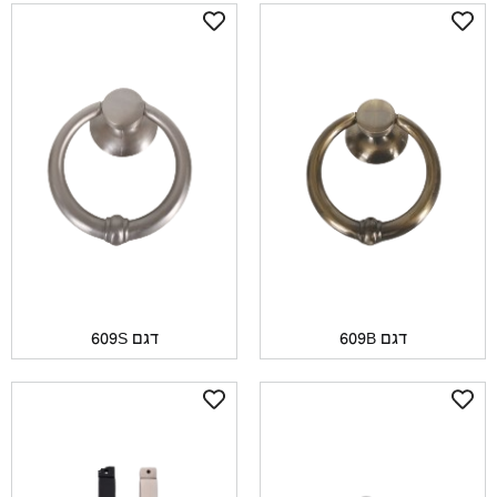
דגם 609B
דגם 609S