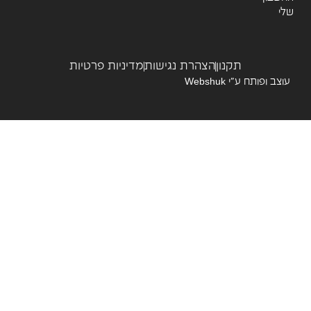
תקנון
הצהרת נגישות
מדיניות פרטיות
צב ופותח ע”י
Webshuk