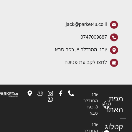
jack@parket4u.co.il
0747009887
יוחנן הסנדלר 8, כפר סבא
לחצו לקביעת פגישה
יוחנן
פת
הסנדלר
8, כפר
אתר
סבא
טלוג
יוחנן
הסנדלר