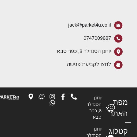
jack@parket4u.co.il
0747009887
יוחנן הסנדלר 8, כפר סבא
לחצו לקביעת פגישה
יוחנן
פת
הסנדלר
8, כפר
אתר
סבא
טלוג
יוחנן
הסנדלר