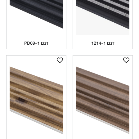
דגם 1214-1
דגם PD09-1