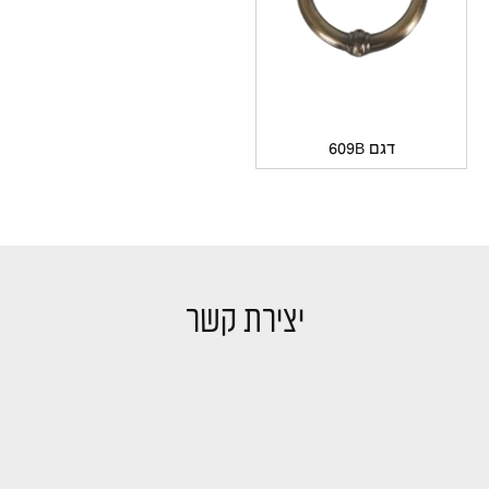
דגם 609B
יצירת קשר