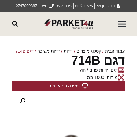
החשבון שלי
הצעות מחיר
יצירת קשר
חייגו | 0747009887
עמוד הבית
/
קטלוג מוצרים
/
ידיות
/
ידיות משיכה
/ דגם 714B
דגם 714B
דגם: ידיות פנים / חוץ
מידות: 1000 ממ
שמירה במועדפים