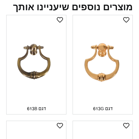
צרים נוספים שיעניינו אותך
דגם 613G
דגם 613B