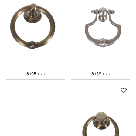
דגם 613S
דגם 610B