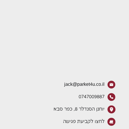
jack@parket4u.co.il
0747009887
יוחנן הסנדלר 8, כפר סבא
לחצו לקביעת פגישה