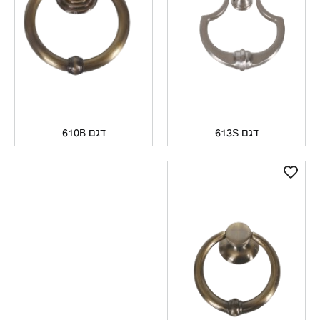
דגם 613S
דגם 610B