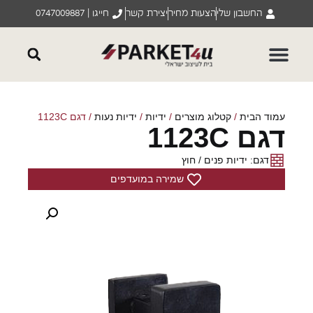
החשבון שלי
הצעות מחיר
יצירת קשר
חייגו | 0747009887
עמוד הבית
/
קטלוג מוצרים
/
ידיות
/
ידיות נעות
/ דגם 1123C
דגם 1123C
דגם: ידיות פנים / חוץ
שמירה במועדפים