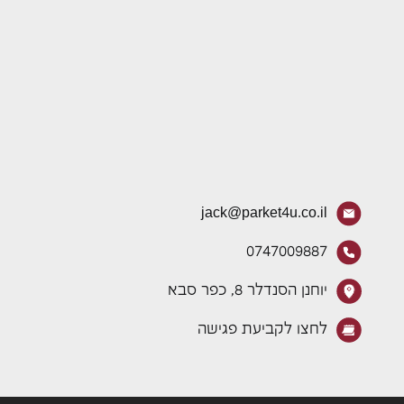
jack@parket4u.co.il
0747009887
יוחנן הסנדלר 8, כפר סבא
לחצו לקביעת פגישה