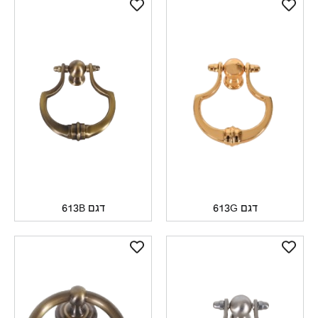
דגם 613G
דגם 613B