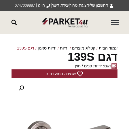
החשבון שלי
הצעות מחיר
יצירת קשר
חייגו | 0747009887
עמוד הבית
/
קטלוג מוצרים
/
ידיות
/
ידיות סאטן
/ דגם 139S
דגם 139S
דגם: ידיות פנים / חוץ
שמירה במועדפים