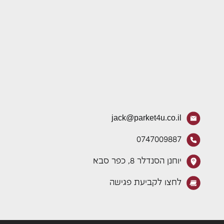
jack@parket4u.co.il
0747009887
יוחנן הסנדלר 8, כפר סבא
לחצו לקביעת פגישה