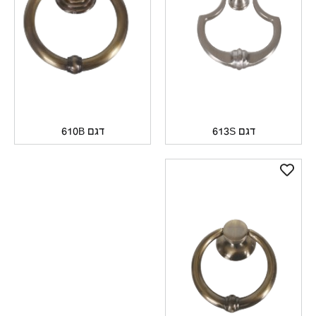
דגם 613S
דגם 610B