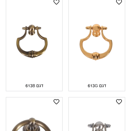
דגם 613G
דגם 613B