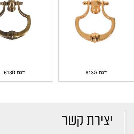
דגם 613G
דגם 613B
יצירת קשר