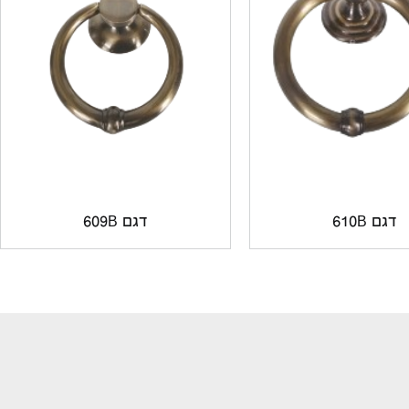
דגם 610B
דגם 609B