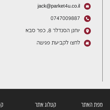
jack@parket4u.co.il
0747009887
יוחנן הסנדלר 8, כפר סבא
לחצו לקביעת פגישה
מפת האתר
קטלוג אתר
קט