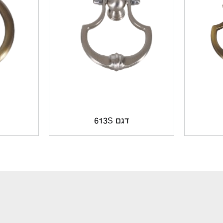
דגם 613S