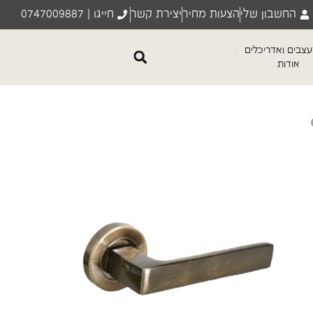
החשבון שלי
הצעות מחיר
יצירת קשר
חייגו | 0747009887
צבים ואדריכלים
אודות