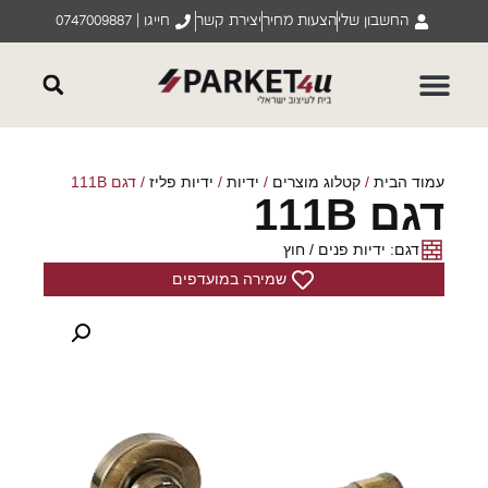
החשבון שלי
הצעות מחיר
יצירת קשר
חייגו | 0747009887
עמוד הבית
/
קטלוג מוצרים
/
ידיות
/
ידיות פליז
/ דגם 111B
דגם 111B
דגם: ידיות פנים / חוץ
שמירה במועדפים