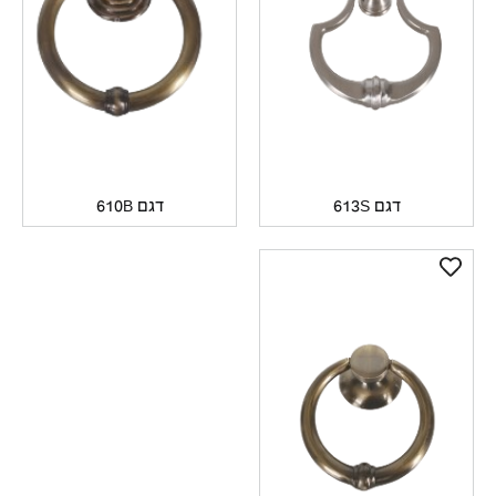
דגם 613S
דגם 610B