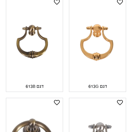
דגם 613G
דגם 613B