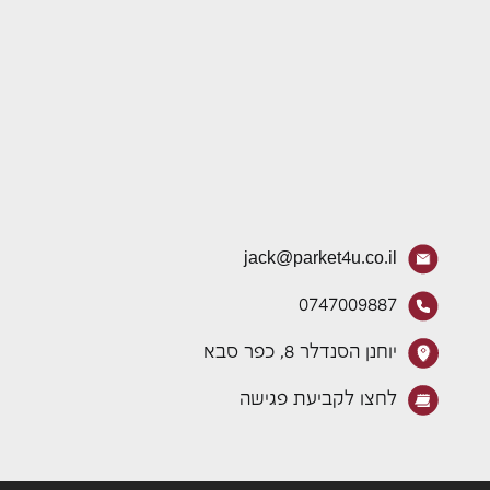
jack@parket4u.co.il
0747009887
יוחנן הסנדלר 8, כפר סבא
לחצו לקביעת פגישה