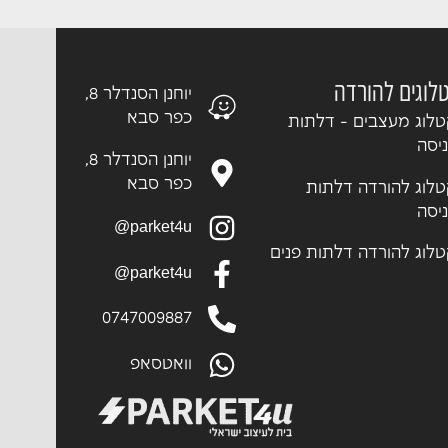
לוגים להורדה
יוחנן הסנדלר 8,
כפר סבא
לוג מעצבים - דלתות
יסה
יוחנן הסנדלר 8,
כפר סבא
לוג להורדה דלתות
יסה
parket4u@
לוג להורדה דלתות פנים
parket4u@
0747009887
וואטסאפ