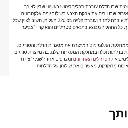
ית שבו הדלת עוברת תהליך ליטוש ראשוני ועדין לצורך
וק שבו יורים את אבקת הצבע בשילוב יונים אלקטרונים
המשמשים לקליטת האבקה בשטחי הפלדה. בסיום האיבוק הדלת עוברת לתנור ועוברת קלייה בכ-220 מעלות, חשוב לציין שכל
ך, כל התהליך מבוצע בתנאים סטריליים והוא קרוי "צביעה
מחלקת האלומיניום המייצרת את מסגרות הדלת והסורגים,
ת בדלתות וכלה במחלקת המסגרות שלנו, בה מיוצרת סורגים
לימים את
הפרזולים האחרונים
ומצרפים אחד לשני, ליצירת
איכות מדוקדקת, מאשרים את שילוחן של הדלתות.
ותך