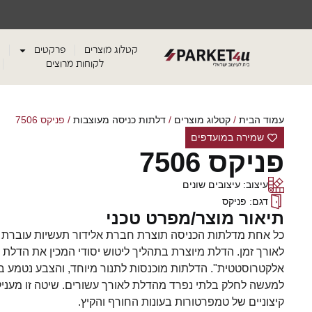
קטלוג מוצרים
פרקטים
לקוחות מרוצים
עמוד הבית
/
קטלוג מוצרים
/
דלתות כניסה מעוצבות
/ פניקס 7506
שמירה במועדפים
פניקס 7506
עיצוב: עיצובים שונים
דגם: פניקס
תיאור מוצר/מפרט טכני
כל אחת מדלתות הכניסה תוצרת חברת אלידור תעשיות עוברת ת
לאורך זמן. הדלת מיוצרת בתהליך ליטוש יסודי המכין את הדלת
למעשה לחלק בלתי נפרד מהדלת לאורך עשורים. שיטה זו מעניקה ל
קיצוניים של טמפרטורות בעונות החורף והקיץ.