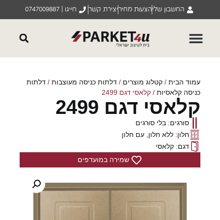
החשבון שלי
הצעות מחיר
יצירת קשר
חייגו | 0747009887
עמוד הבית
/
קטלוג מוצרים
/
דלתות כניסה מעוצבות
/
דלתות
כניסה קלאסיות
/ קלאסי דגם 2499
קלאסי דגם 2499
סורגים: בלי סורגים
חלון: ללא חלון, עם חלון
דגם: קלאסי
שמירה במועדפים