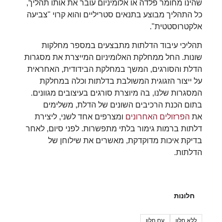
שהינו מחומר פלדה או אלומיניום עובר את אותו תהליך,
כל התהליך מבוצע בתנאים סטריליים והוא קרוי "צביעה
אלקטרוסטטית".
תהליכי עיבוד הדלתות מתבצעים במספר מחלקות
שונות. החל ממחלקת האלומיניום המייצרת את מסגרות
הדלת והסורגים, המשך במחלקת הבידודית, האחראית
על ייצור הזגוגית המשולבת בדלתות וכלה במחלקת
המסגרות שלנו, בה מיוצרת סורגים בעיצובים מגוונים.
בתום הכנת הרכיבים השונים של הדלת, משלימים
את
הפרזולים האחרונים
ומצרפים אחד לשני, ליצירת
דלתות ברמות גימור בלתי מתפשרות. לפני סיום, לאחר
בדיקת איכות מדוקדקת, מאשרים את שילוחן של
הדלתות.
חלונות
ללא חלון
עם חלון