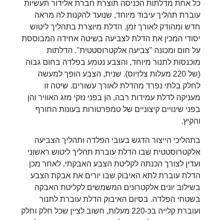
כל אחת מדלתות הכניסה תוצרת חברת אלידור תעשיות
עוברת תהליך עיבוד מיוחד, שנועד להקנות לה מראה
חדש ומהודק לאורך זמן. הדלת מיוצרת בתהליך ליטוש
יסודי המכין את הדלת לצביעה בשיטה אחידה המבוססת
על חום ומכונה "צביעה אלקטרוסטטית". הדלתות
מוכנסות לתנור מיוחד, והצבע נטמע בפלדה בחום גבוה
(של 220 מעלות צלזיוס). שנית, הצבע הופך למעשה
לחלק בלתי נפרד מהדלת לאורך עשורים. שיטה זו
מעניקה לדלת עמידות רבה, הן בפני נזקי מזג האוויר והן
בפני שינויים קיצוניים של טמפרטורות בעונות החורף
והקיץ.
בתהליכי הייצור הדגש בעובי הפלדה ותהליך הצביעה
אלקטרוסטטית שבו הדלת עוברת תהליך ליטוש ראשוני
ועדין לצורך הכנתה לקליטת הצבע האבקתי, לאחר מכן
הדלת עוברת לתא האיבוק שבו יורים את אבקת הצבע
בשילוב יונים אלקטרונים המשמשים לקליטת האבקה
בשטחי הפלדה. בסיום האיבוק הדלת עוברת לתנור
ועוברת קלייה בכ-220 מעלות, חשוב לציין שכל חלק וחלק