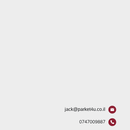
jack@parket4u.co.il
0747009887