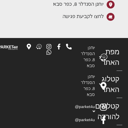
יוחנן הסנדלר 8, כפר סבא
לחצו לקביעת פגישה
יוחנן
פת
הסנדלר
8, כפר
אתר
סבא
טלוג
יוחנן
הסנדלר
אתר
8, כפר
סבא
טלוגים
parket4u@
הורדה
parket4u@