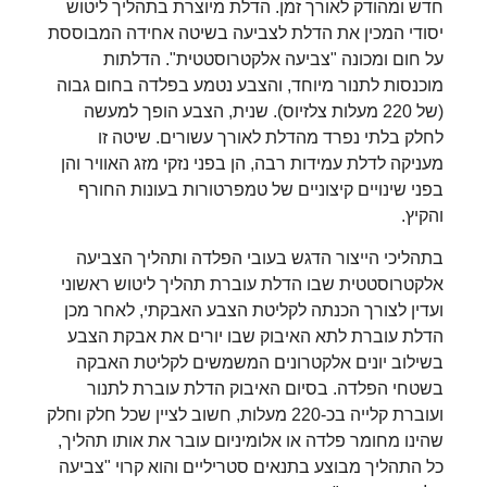
חדש ומהודק לאורך זמן. הדלת מיוצרת בתהליך ליטוש
יסודי המכין את הדלת לצביעה בשיטה אחידה המבוססת
על חום ומכונה "צביעה אלקטרוסטטית". הדלתות
מוכנסות לתנור מיוחד, והצבע נטמע בפלדה בחום גבוה
(של 220 מעלות צלזיוס). שנית, הצבע הופך למעשה
לחלק בלתי נפרד מהדלת לאורך עשורים. שיטה זו
מעניקה לדלת עמידות רבה, הן בפני נזקי מזג האוויר והן
בפני שינויים קיצוניים של טמפרטורות בעונות החורף
והקיץ.
בתהליכי הייצור הדגש בעובי הפלדה ותהליך הצביעה
אלקטרוסטטית שבו הדלת עוברת תהליך ליטוש ראשוני
ועדין לצורך הכנתה לקליטת הצבע האבקתי, לאחר מכן
הדלת עוברת לתא האיבוק שבו יורים את אבקת הצבע
בשילוב יונים אלקטרונים המשמשים לקליטת האבקה
בשטחי הפלדה. בסיום האיבוק הדלת עוברת לתנור
ועוברת קלייה בכ-220 מעלות, חשוב לציין שכל חלק וחלק
שהינו מחומר פלדה או אלומיניום עובר את אותו תהליך,
כל התהליך מבוצע בתנאים סטריליים והוא קרוי "צביעה