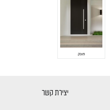
מונק
יצירת קשר