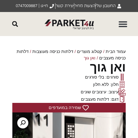
החשבון שלי
הצעות מחיר
יצירת קשר
חייגו | 0747009887
עמוד הבית
/
קטלוג מוצרים
/
דלתות כניסה מעוצבות
/
דלתות
כניסה מעצבים
/ ואן גוך
ואן גוך
סורגים: בלי סורגים
חלון: ללא חלון
עיצוב: עיצובים שונים
דגם: דלתות מעצבים
שמירה במועדפים