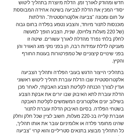
חדש ומהודק לאורך זמן. הדלת מיוצרת בתהליך ליטוש
יסודי המכין את הדלת לצביעה בשיטה אחידה המבוססת
על חום ומכונה "צביעה אלקטרוסטטית". הדלתות
מוכנסות לתנור מיוחד, והצבע נטמע בפלדה בחום גבוה
(של 220 מעלות צלזיוס). שנית, הצבע הופך למעשה
לחלק בלתי נפרד מהדלת לאורך עשורים. שיטה זו
מעניקה לדלת עמידות רבה, הן בפני נזקי מזג האוויר והן
בפני שינויים קיצוניים של טמפרטורות בעונות החורף
והקיץ.
בתהליכי הייצור הדגש בעובי הפלדה ותהליך הצביעה
אלקטרוסטטית שבו הדלת עוברת תהליך ליטוש ראשוני
ועדין לצורך הכנתה לקליטת הצבע האבקתי, לאחר מכן
הדלת עוברת לתא האיבוק שבו יורים את אבקת הצבע
בשילוב יונים אלקטרונים המשמשים לקליטת האבקה
בשטחי הפלדה. בסיום האיבוק הדלת עוברת לתנור
ועוברת קלייה בכ-220 מעלות, חשוב לציין שכל חלק וחלק
שהינו מחומר פלדה או אלומיניום עובר את אותו תהליך,
כל התהליך מבוצע בתנאים סטריליים והוא קרוי "צביעה