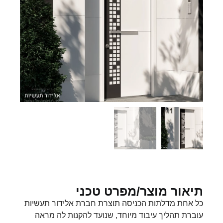
תיאור מוצר/מפרט טכני
כל אחת מדלתות הכניסה תוצרת חברת אלידור תעשיות
עוברת תהליך עיבוד מיוחד, שנועד להקנות לה מראה