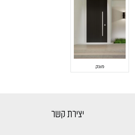
מונק
יצירת קשר