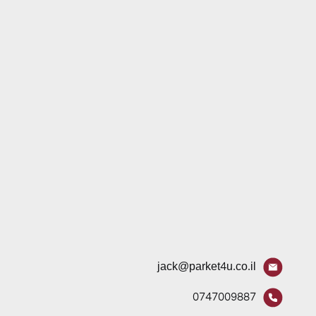
jack@parket4u.co.il
0747009887