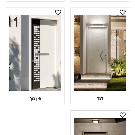
דגה
ואן גוך