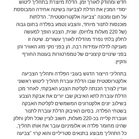
חדש ומהודק לאורך זמן. הדלת מיוצרת בתהליך ליטוש
יסודי המכין את הדלת לצביעה בשיטה אחידה המבוססת
על חום ומכונה "צביעה אלקטרוסטטית". הדלתות
מוכנסות לתנור מיוחד, והצבע נטמע בפלדה בחום גבוה
(של 220 מעלות צלזיוס). שנית, הצבע הופך למעשה
לחלק בלתי נפרד מהדלת לאורך עשורים. שיטה זו
מעניקה לדלת עמידות רבה, הן בפני נזקי מזג האוויר והן
בפני שינויים קיצוניים של טמפרטורות בעונות החורף
והקיץ.
בתהליכי הייצור הדגש בעובי הפלדה ותהליך הצביעה
אלקטרוסטטית שבו הדלת עוברת תהליך ליטוש ראשוני
ועדין לצורך הכנתה לקליטת הצבע האבקתי, לאחר מכן
הדלת עוברת לתא האיבוק שבו יורים את אבקת הצבע
בשילוב יונים אלקטרונים המשמשים לקליטת האבקה
בשטחי הפלדה. בסיום האיבוק הדלת עוברת לתנור
ועוברת קלייה בכ-220 מעלות, חשוב לציין שכל חלק וחלק
שהינו מחומר פלדה או אלומיניום עובר את אותו תהליך,
כל התהליך מבוצע בתנאים סטריליים והוא קרוי "צביעה