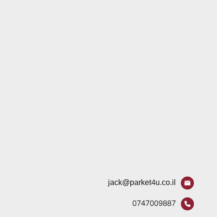
jack@parket4u.co.il
0747009887