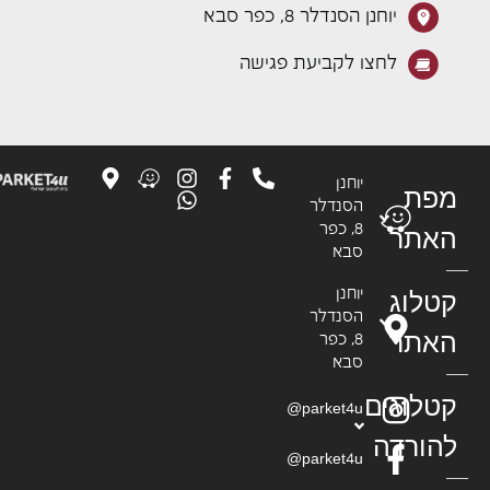
יוחנן הסנדלר 8, כפר סבא
לחצו לקביעת פגישה
יוחנן
פת
הסנדלר
8, כפר
אתר
סבא
טלוג
יוחנן
הסנדלר
אתר
8, כפר
סבא
טלוגים
parket4u@
הורדה
parket4u@