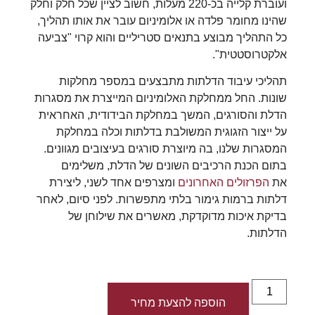
ועוברת קלייה בכ-220 מעלות, חשוב לציין שכל חלק וחלק
שהינו מחומר פלדה או אלומיניום עובר את אותו תהליך,
כל התהליך מבוצע בתנאים סטריליים והוא קרוי "צביעה
אלקטרוסטטית".
תהליכי עיבוד הדלתות מתבצעים במספר מחלקות
שונות. החל ממחלקת האלומיניום המייצרת את מסגרות
הדלת והסורגים, המשך במחלקת הבידודית, האחראית
על ייצור הזגוגית המשולבת בדלתות וכלה במחלקת
המסגרות שלנו, בה מיוצרת סורגים בעיצובים מגוונים.
בתום הכנת הרכיבים השונים של הדלת, משלימים
את
הפרזולים האחרונים
ומצרפים אחד לשני, ליצירת
דלתות ברמות גימור בלתי מתפשרות. לפני סיום, לאחר
בדיקת איכות מדוקדקת, מאשרים את שילוחן של
הדלתות.
הוספה להצעת מחיר