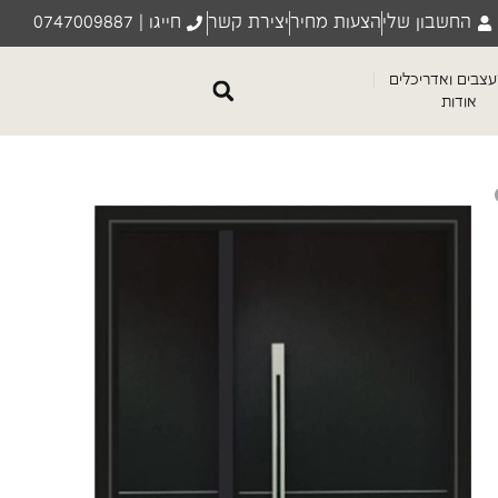
החשבון שלי
הצעות מחיר
יצירת קשר
חייגו | 0747009887
צבים ואדריכלים
אודות