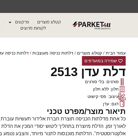
קטלוג מוצרים
פרקטים
לקוחות מרוצים
עמוד הבית
/
קטלוג מוצרים
/
דלתות כניסה מעוצבות
/
דלתות כניסה עד
שמירה במועדפים
דלת עדן 2513
סורגים: בלי סורגים
חלון: ללא חלון
עיצוב: פסי קישוט
דגם: עדן
תיאור מוצר/מפרט טכני
כל אחת מדלתות הכניסה תוצרת חברת אלידור תעשיות עוברת ת
לאורך זמן. הדלת מיוצרת בתהליך ליטוש יסודי המכין את הדלת