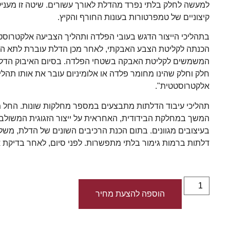
למעשה לחלק בלתי נפרד מהדלת לאורך עשורים. שיטה זו מעניקה ל
קיצוניים של טמפרטורות בעונות החורף והקיץ.
בתהליכי הייצור הדגש בעובי הפלדה ותהליך הצביעה אלקטרוסטט
הכנתה לקליטת הצבע האבקתי, לאחר מכן הדלת עוברת לתא האיב
חלק וחלק שהינו מחומר פלדה או אלומיניום עובר את אותו תהלי
אלקטרוסטטית".
תהליכי עיבוד הדלתות מתבצעים במספר מחלקות שונות. החל מ
המשך במחלקת הבידודית, האחראית על ייצור הזגוגית המשולב
בעיצובים מגוונים. בתום הכנת הרכיבים השונים של הדלת, מש
דלתות ברמות גימור בלתי מתפשרות. לפני סיום, לאחר בדיקת 
הוספה להצעת מחיר