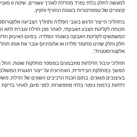
למעשה לחלק בלתי נפרד מהדלת לאורך עשורים. שיטה זו מעניקה ל
קיצוניים של טמפרטורות בעונות החורף והקיץ.
בתהליכי הייצור הדגש בעובי הפלדה ותהליך הצביעה אלקטרוסטט
הכנתה לקליטת הצבע האבקתי, לאחר מכן הדלת עוברת לתא האיב
חלק וחלק שהינו מחומר פלדה או אלומיניום עובר את אותו תהלי
אלקטרוסטטית".
תהליכי עיבוד הדלתות מתבצעים במספר מחלקות שונות. החל מ
המשך במחלקת הבידודית, האחראית על ייצור הזגוגית המשולב
בעיצובים מגוונים. בתום הכנת הרכיבים השונים של הדלת, מש
דלתות ברמות גימור בלתי מתפשרות. לפני סיום, לאחר בדיקת 