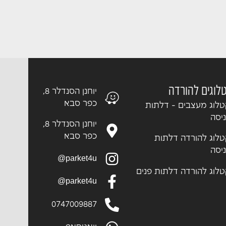
לוגים להורדה
יוחנן הסנדלר 8,
כפר סבא
לוג מעצבים - דלתות
יסה
יוחנן הסנדלר 8,
כפר סבא
לוג להורדה דלתות
יסה
parket4u@
לוג להורדה דלתות פנים
parket4u@
0747009887