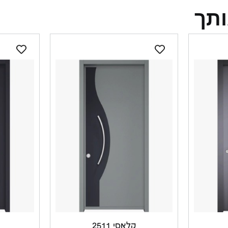
ותך
קלאסי 2511