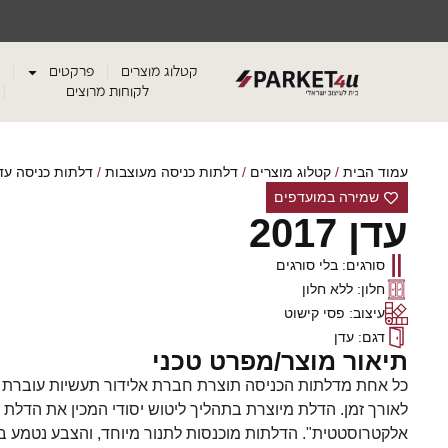
קטלוג מוצרים
פרקטים
לקוחות מרוצים
עמוד הבית
/
קטלוג מוצרים
/
דלתות כניסה מעוצבות
/
דלתות כניסה עד
שמירה במועדפים
עדן 2017
סורגים: בלי סורגים
חלון: ללא חלון
עיצוב: פסי קישוט
דגם: עדן
תיאור מוצר/מפרט טכני
כל אחת מדלתות הכניסה תוצרת חברת אלידור תעשיות עוברת ת
לאורך זמן. הדלת מיוצרת בתהליך ליטוש יסודי המכין את הדלת