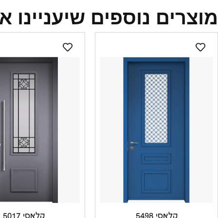
מוצרים נוספים שיעניינו א
קלאסי 5498
קלאסי 5017