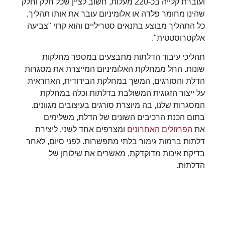
ועוברת קלייה בכ-220 מעלות, חשוב לציין שכל חלק וחלק
שהינו מחומר פלדה או אלומיניום עובר את אותו תהליך,
כל התהליך מבוצע בתנאים סטריליים והוא קרוי "צביעה
אלקטרוסטטית".
תהליכי עיבוד הדלתות מתבצעים במספר מחלקות
שונות. החל ממחלקת האלומיניום המייצרת את מסגרות
הדלת והסורגים, המשך במחלקת הבידודית, האחראית
על ייצור הזגוגית המשולבת בדלתות וכלה במחלקת
המסגרות שלנו, בה מיוצרת סורגים בעיצובים מגוונים.
בתום הכנת הרכיבים השונים של הדלת, משלימים
את
הפרזולים האחרונים
ומצרפים אחד לשני, ליצירת
דלתות ברמות גימור בלתי מתפשרות. לפני סיום, לאחר
בדיקת איכות מדוקדקת, מאשרים את שילוחן של
הדלתות.