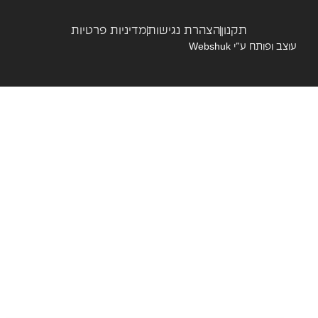
תקנון
הצהרת נגישות
מדיניות פרטיות
צב ופותח ע”י
Webshuk