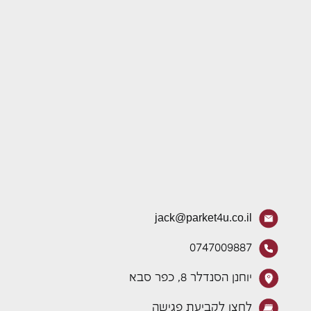
jack@parket4u.co.il
0747009887
יוחנן הסנדלר 8, כפר סבא
לחצו לקביעת פגישה