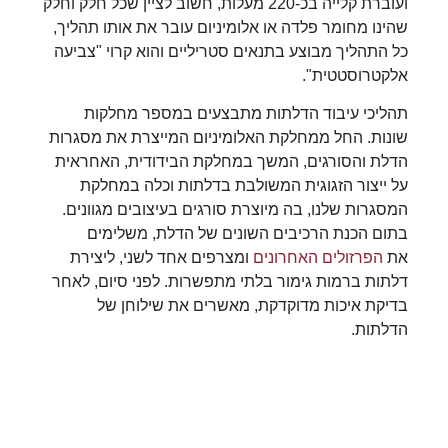
ועוברת קלייה בכ-220 מעלות, חשוב לציין שכל חלק וחלק
שהינו מחומר פלדה או אלומיניום עובר את אותו תהליך,
כל התהליך מבוצע בתנאים סטריליים והוא קרוי "צביעה
אלקטרוסטטית".
תהליכי עיבוד הדלתות מתבצעים במספר מחלקות
שונות. החל ממחלקת האלומיניום המייצרת את מסגרות
הדלת והסורגים, המשך במחלקת הבידודית, האחראית
על ייצור הזגוגית המשולבת בדלתות וכלה במחלקת
המסגרות שלנו, בה מיוצרת סורגים בעיצובים מגוונים.
בתום הכנת הרכיבים השונים של הדלת, משלימים
את
הפרזולים האחרונים
ומצרפים אחד לשני, ליצירת
דלתות ברמות גימור בלתי מתפשרות. לפני סיום, לאחר
בדיקת איכות מדוקדקת, מאשרים את שילוחן של
הדלתות.