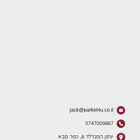
jack@parket4u.co.il
0747009887
יוחנן הסנדלר 8, כפר סבא