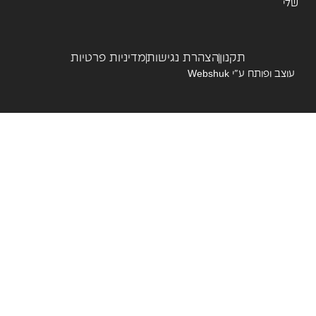
תקנון
הצהרת נגישות
מדיניות פרטיות
צב ופותח ע”י
Webshuk