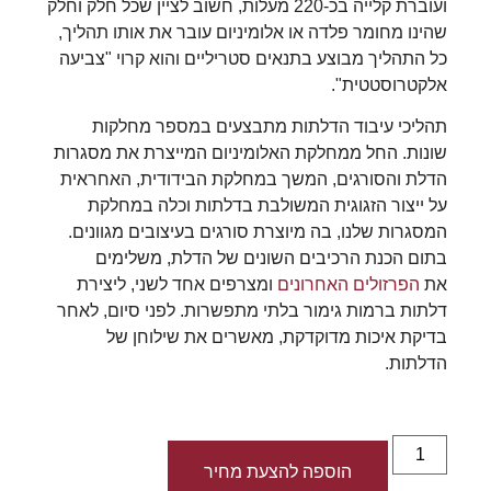
ועוברת קלייה בכ-220 מעלות, חשוב לציין שכל חלק וחלק
שהינו מחומר פלדה או אלומיניום עובר את אותו תהליך,
כל התהליך מבוצע בתנאים סטריליים והוא קרוי "צביעה
אלקטרוסטטית".
תהליכי עיבוד הדלתות מתבצעים במספר מחלקות
שונות. החל ממחלקת האלומיניום המייצרת את מסגרות
הדלת והסורגים, המשך במחלקת הבידודית, האחראית
על ייצור הזגוגית המשולבת בדלתות וכלה במחלקת
המסגרות שלנו, בה מיוצרת סורגים בעיצובים מגוונים.
בתום הכנת הרכיבים השונים של הדלת, משלימים
את
הפרזולים האחרונים
ומצרפים אחד לשני, ליצירת
דלתות ברמות גימור בלתי מתפשרות. לפני סיום, לאחר
בדיקת איכות מדוקדקת, מאשרים את שילוחן של
הדלתות.
הוספה להצעת מחיר