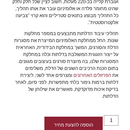
ועוברת קלייה בכ-220 מעלות, חשוב לציין שכל חלק וחלק
שהינו מחומר פלדה או אלומיניום עובר את אותו תהליך,
כל התהליך מבוצע בתנאים סטריליים והוא קרוי "צביעה
אלקטרוסטטית".
תהליכי עיבוד הדלתות מתבצעים במספר מחלקות
שונות. החל ממחלקת האלומיניום המייצרת את מסגרות
הדלת והסורגים, המשך במחלקת הבידודית, האחראית
על ייצור הזגוגית המשולבת בדלתות וכלה במחלקת
המסגרות שלנו, בה מיוצרת סורגים בעיצובים מגוונים.
בתום הכנת הרכיבים השונים של הדלת, משלימים
את
הפרזולים האחרונים
ומצרפים אחד לשני, ליצירת
דלתות ברמות גימור בלתי מתפשרות. לפני סיום, לאחר
בדיקת איכות מדוקדקת, מאשרים את שילוחן של
הדלתות.
הוספה להצעת מחיר