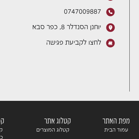
0747009887
יוחנן הסנדלר 8, כפר סבא
לחצו לקביעת פגישה
מפת האתר
קטלוג אתר
קט
עמוד הבית
קטלוג המוצרים
קט
כנ