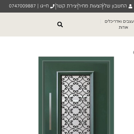
החשבון שלי
הצעות מחיר
יצירת קשר
חייגו | 0747009887
צבים ואדריכלים
אודות