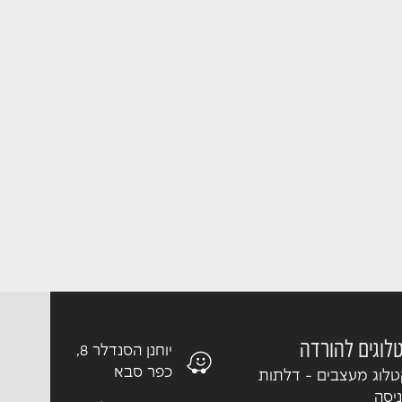
לוגים להורדה
יוחנן הסנדלר 8,
כפר סבא
לוג מעצבים - דלתות
יסה