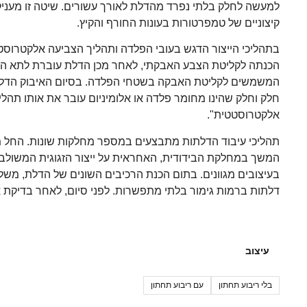
למעשה לחלק בלתי נפרד מהדלת לאורך עשורים. שיטה זו מעניקה ל
קיצוניים של טמפרטורות בעונות החורף והקיץ.
בתהליכי הייצור הדגש בעובי הפלדה ותהליך הצביעה אלקטרוסטט
הכנתה לקליטת הצבע האבקתי, לאחר מכן הדלת עוברת לתא האיב
חלק וחלק שהינו מחומר פלדה או אלומיניום עובר את אותו תהלי
אלקטרוסטטית".
תהליכי עיבוד הדלתות מתבצעים במספר מחלקות שונות. החל מ
המשך במחלקת הבידודית, האחראית על ייצור הזגוגית המשולב
בעיצובים מגוונים. בתום הכנת הרכיבים השונים של הדלת, מש
דלתות ברמות גימור בלתי מתפשרות. לפני סיום, לאחר בדיקת 
עיצוב
בלי ריבוע תחתון
עם ריבוע תחתון