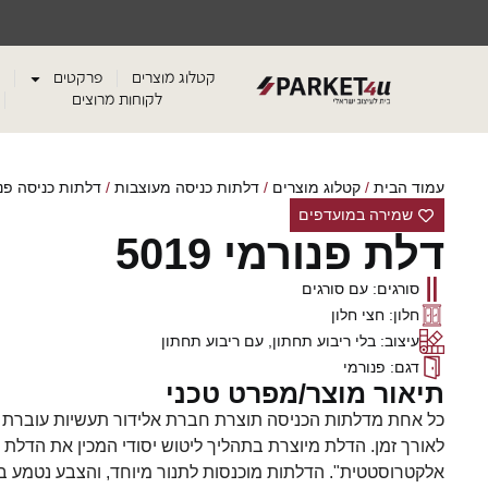
קטלוג מוצרים
פרקטים
לקוחות מרוצים
עמוד הבית
/
קטלוג מוצרים
/
דלתות כניסה מעוצבות
/
דלתות כניסה פנ
שמירה במועדפים
דלת פנורמי 5019
סורגים: עם סורגים
חלון: חצי חלון
עיצוב: בלי ריבוע תחתון, עם ריבוע תחתון
דגם: פנורמי
תיאור מוצר/מפרט טכני
כל אחת מדלתות הכניסה תוצרת חברת אלידור תעשיות עוברת ת
לאורך זמן. הדלת מיוצרת בתהליך ליטוש יסודי המכין את הדלת