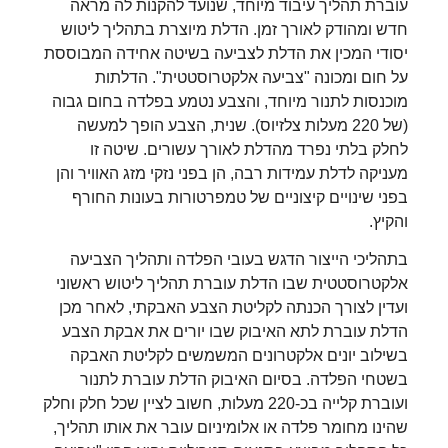
עוברת תהליך עיבוד מיוחד, שנועד להקנות לה מראה
חדש ומהודק לאורך זמן. הדלת מיוצרת בתהליך ליטוש
יסודי המכין את הדלת לצביעה בשיטה אחידה המבוססת
על חום ומכונה "צביעה אלקטרוסטטית". הדלתות
מוכנסות לתנור מיוחד, והצבע נטמע בפלדה בחום גבוה
(של 220 מעלות צלזיוס). שנית, הצבע הופך למעשה
לחלק בלתי נפרד מהדלת לאורך עשורים. שיטה זו
מעניקה לדלת עמידות רבה, הן בפני נזקי מזג האוויר והן
בפני שינויים קיצוניים של טמפרטורות בעונות החורף
והקיץ.
בתהליכי הייצור הדגש בעובי הפלדה ותהליך הצביעה
אלקטרוסטטית שבו הדלת עוברת תהליך ליטוש ראשוני
ועדין לצורך הכנתה לקליטת הצבע האבקתי, לאחר מכן
הדלת עוברת לתא האיבוק שבו יורים את אבקת הצבע
בשילוב יונים אלקטרונים המשמשים לקליטת האבקה
בשטחי הפלדה. בסיום האיבוק הדלת עוברת לתנור
ועוברת קלייה בכ-220 מעלות, חשוב לציין שכל חלק וחלק
שהינו מחומר פלדה או אלומיניום עובר את אותו תהליך,