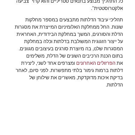
כל התהליך מבוצע בתנאים סטריליים והוא קרוי "צביעה
אלקטרוסטטית".
תהליכי עיבוד הדלתות מתבצעים במספר מחלקות
שונות. החל ממחלקת האלומיניום המייצרת את מסגרות
הדלת והסורגים, המשך במחלקת הבידודית, האחראית
על ייצור הזגוגית המשולבת בדלתות וכלה במחלקת
המסגרות שלנו, בה מיוצרת סורגים בעיצובים מגוונים.
בתום הכנת הרכיבים השונים של הדלת, משלימים
את
הפרזולים האחרונים
ומצרפים אחד לשני, ליצירת
דלתות ברמות גימור בלתי מתפשרות. לפני סיום, לאחר
בדיקת איכות מדוקדקת, מאשרים את שילוחן של
הדלתות.