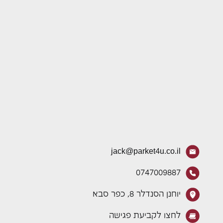
jack@parket4u.co.il
0747009887
יוחנן הסנדלר 8, כפר סבא
לחצו לקביעת פגישה