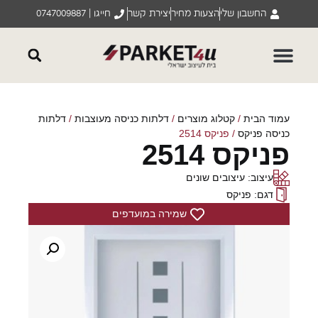
החשבון שלי
הצעות מחיר
יצירת קשר
חייגו | 0747009887
עמוד הבית
/
קטלוג מוצרים
/
דלתות כניסה מעוצבות
/
דלתות
כניסה פניקס
/ פניקס 2514
פניקס 2514
עיצוב: עיצובים שונים
דגם: פניקס
שמירה במועדפים