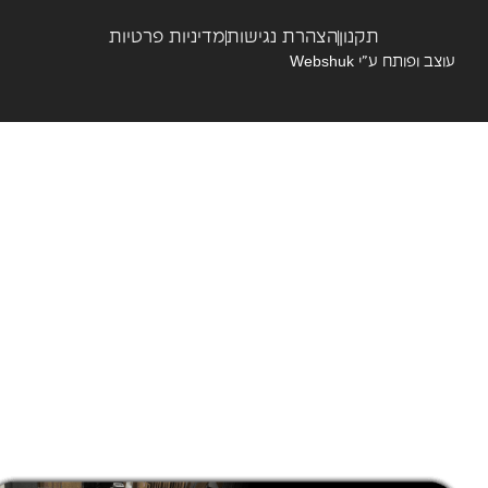
תקנון
הצהרת נגישות
מדיניות פרטיות
צב ופותח ע”י
Webshuk