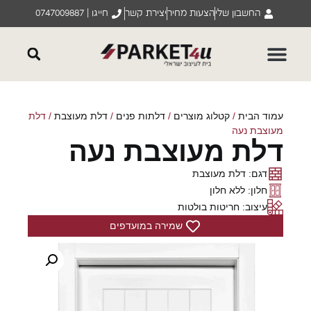
החשבון שלי
הצעות מחיר
יצירת קשר
חייגו | 0747009887
עמוד הבית
/
קטלוג מוצרים
/
דלתות פנים
/
דלת מעוצבת
/ דלת
מעוצבת נעה
דלת מעוצבת נעה
דגם: דלת מעוצבת
חלון: ללא חלון
עיצוב: חריטות בולטות
שמירה במועדפים