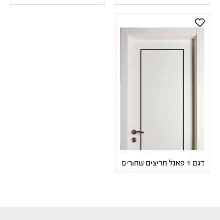
אנל חריצים שחורים