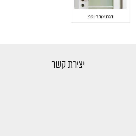
דגם צוהר יפני
יצירת קשר