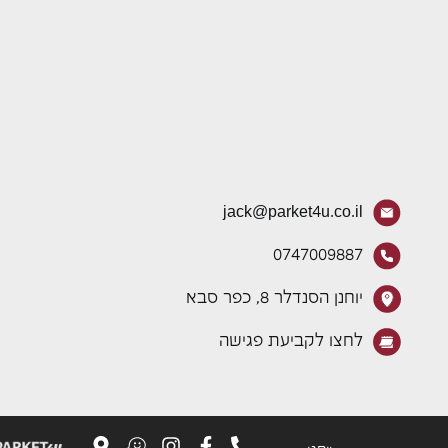
jack@parket4u.co.il
0747009887
יוחנן הסנדלר 8, כפר סבא
לחצו לקביעת פגישה