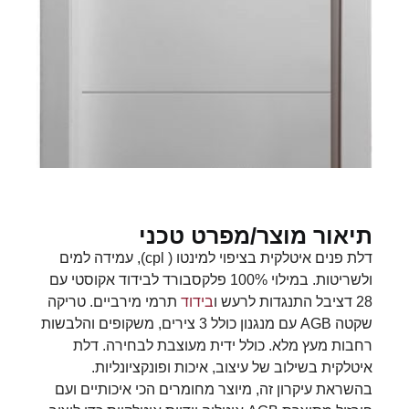
תיאור מוצר/מפרט טכני
דלת פנים איטלקית בציפוי למינטו ( cpl), עמידה למים
ולשריטות. במילוי 100% פלקסבורד לבידוד אקוסטי עם
28 דציבל התנגדות לרעש ו
בידוד
תרמי מירביים. טריקה
שקטה AGB עם מנגנון כולל 3 צירים, משקופים והלבשות
רחבות מעץ מלא. כולל ידית מעוצבת לבחירה. דלת
איטלקית בשילוב של עיצוב, איכות ופונקציונליות.
בהשראת עיקרון זה, מיוצר מחומרים הכי איכותיים ועם