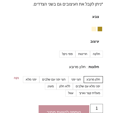
*ניתן לקבל את העיצובים גם בשני הצדדים.
צבע
עיצוב
חלקה
חריטות
פסי ניקל
חלונות
חלון מרובע
נקה
חלון מרובע
חצי יפני
חצי יפני עם שלבים
יפני מלא
יפני מלא עם שלבים
ללא חלון
מעוין
מעלית קצר וארוך
עגול
הוספה להצעת מחיר