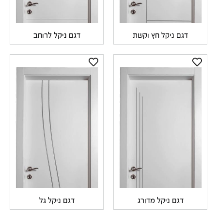
דגם ניקל חץ וקשת
דגם ניקל לרוחב
דגם ניקל מדורג
דגם ניקל גל