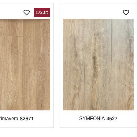
מבצע!
rimavera 82671
SYMFONIA 4527