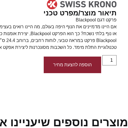
תיאור מוצר/מפרט טכני
פרקט דגם Blackpool
אם היינו מדמיינים את הנוף היפה בעולם, מה היינו רואים בעצימ
או נוף בלתי נשכח? כך הוא הפרקט Blackpool, יצירת אומנות כמו שהטבע התכוון.
ckpool
טכנולוגיית התלת מימד. כל השכבות מסונכרנות ליצירת אפקט א
הוספה להצעת מחיר
מוצרים נוספים שיעניינו א