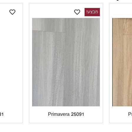
מבצע!
31
Primavera 25091
P