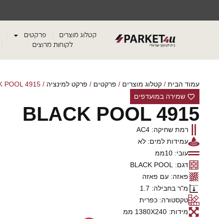
קטלוג מוצרים
פרקטים
לקוחות מרוצים
עמוד הבית
/
קטלוג מוצרים
/
פרקטים
/
פרקט למינציה
/
K POOL 4915
שמירה במועדפים
BLACK POOL 4915
רמת שחיקה: AC4
עמידות למים: לא
עובי: 10ממ
דגם: BLACK POOL
פאזה: עם פאזה
מ"ר בחבילה: 1.7
טקסטורה: כפרית
מידות: 1380X240 ממ