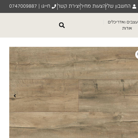
החשבון שלי
הצעות מחיר
יצירת קשר
חייגו | 0747009887
צבים ואדריכלים
אודות