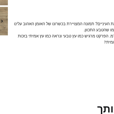
ת העיניים? תמונה המצויירת בכשרונו של האומן האהוב עלינו
Bla פרקט במראה טבעי, לוחות רחבים, ברוחב 24.4 ס״מ. הפרקט מרגיש כמו עץ טבעי ונראה כמו עץ אמיתי בזכות
מיתי!
ותך