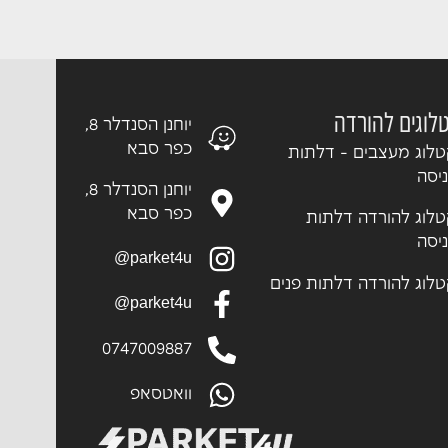
לוגים להורדה
יוחנן הסנדלר 8,
כפר סבא
לוג מעצבים - דלתות
יסה
יוחנן הסנדלר 8,
כפר סבא
לוג להורדה דלתות
יסה
parket4u@
לוג להורדה דלתות פנים
parket4u@
0747009887
וואטסאפ