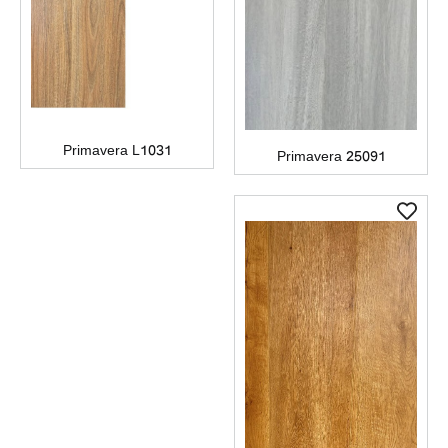
Primavera L1031
Primavera 25091