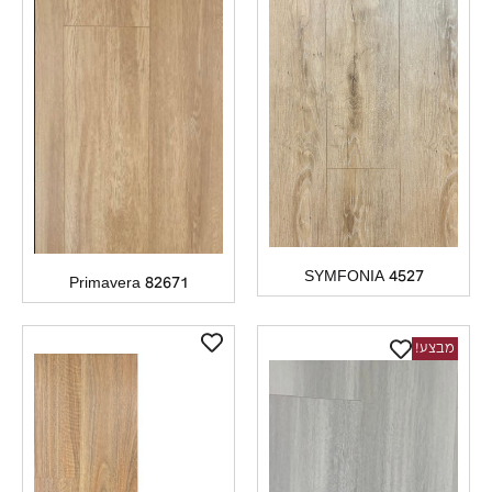
SYMFONIA 4527
Primavera 82671
בצע!