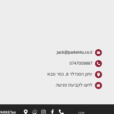
jack@parket4u.co.il
0747009887
יוחנן הסנדלר 8, כפר סבא
לחצו לקביעת פגישה
יוחנן