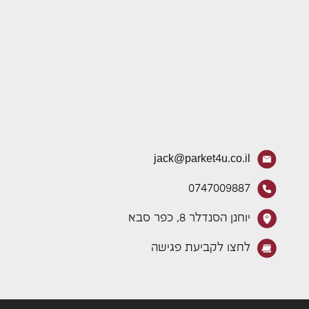
jack@parket4u.co.il
0747009887
יוחנן הסנדלר 8, כפר סבא
לחצו לקביעת פגישה