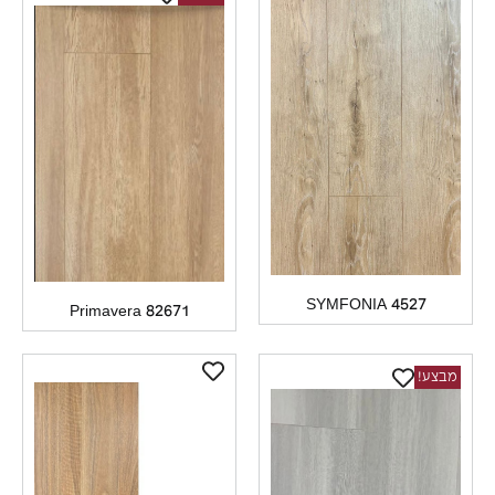
SYMFONIA 4527
Primavera 82671
בצע!