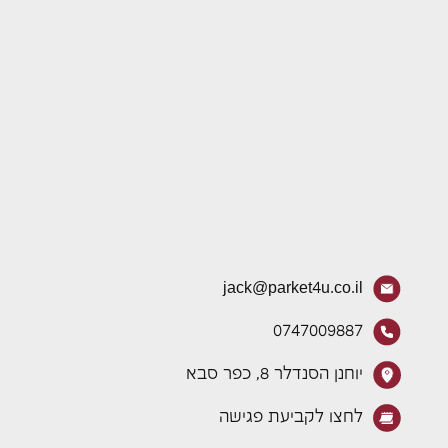
jack@parket4u.co.il
0747009887
יוחנן הסנדלר 8, כפר סבא
לחצו לקביעת פגישה