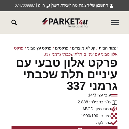
החשבון שלי
הצעות מחיר
יצירת קשר
חייגו | 0747009887
עמוד הבית
/
קטלוג מוצרים
/
פרקטים
/
פרקט עץ טבעי
/ פרקט
אלון טבעי עם עיניים תלת שכבתי גרמני 337
פרקט אלון טבעי עם
עיניים תלת שכבתי
גרמני 337
עובי עץ: 14/3
מ"ר בחבילה: 2.888
רמת מיון: ABCD
מידות: 1900/190
גמר לקה