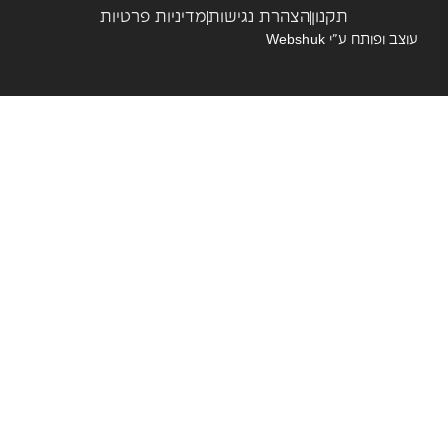
תקנון
הצהרת נגישות
מדיניות פרטיות
צב ופותח ע”י
Webshuk