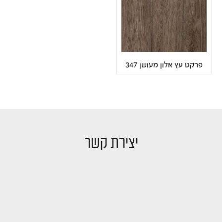
רקט עץ אלון מעושן 347
יצירת קשר