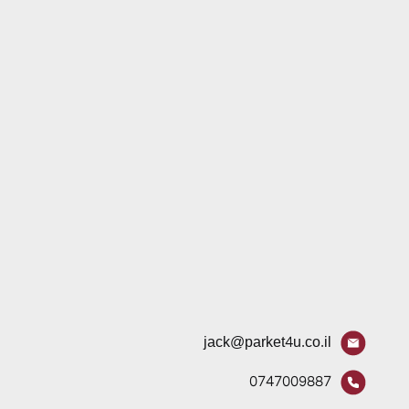
jack@parket4u.co.il
0747009887