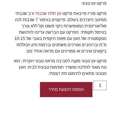
פרקט עץ טבעי
פרקט פוריו מייבאת פרקט
עץ תלת שכבתי
ורב שכבתי
ממיטב היצרנים בעולם, פרקטים בגימור 7 שכבות לכה
פוליאוריטנית המאפשרות ניקוי פשוט וקל ללא צורך
בטיפול תקופתי. הפרקט עם הברשה עדינה להדגשת
הטקסטורה של העץ עם פאזה היקפית בעובי של 10-15
מ"מ וברוחבים ואורכים משתנים וברמות מיון הכוללות
ביקועים ועיניים או ממויינים עם מראה אחיד ונקי.
פרקט עץ טבעי מקנה לסביבה מראה טבעי ויוקרתי, הוא
נוח מאוד להליכה ומשדר חמימות טבעית לבית. העץ
הטבעי מתאים לחימום תת רצפתי.
הוספה להצעת מחיר