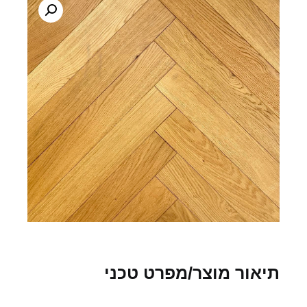
תיאור מוצר/מפרט טכני