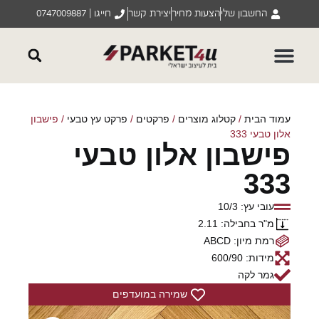
החשבון שלי
הצעות מחיר
יצירת קשר
חייגו | 0747009887
עמוד הבית
/
קטלוג מוצרים
/
פרקטים
/
פרקט עץ טבעי
/ פישבון
אלון טבעי 333
פישבון אלון טבעי
333
עובי עץ: 10/3
מ"ר בחבילה: 2.11
רמת מיון: ABCD
מידות: 600/90
גמר לקה
שמירה במועדפים