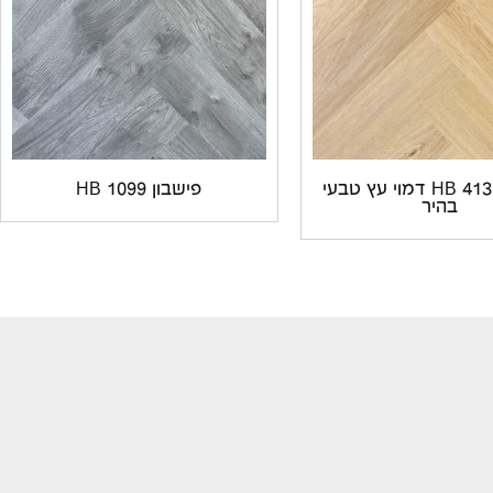
פישבון 4137 HB דמוי עץ טבעי
פישבון 1099 HB
בהיר