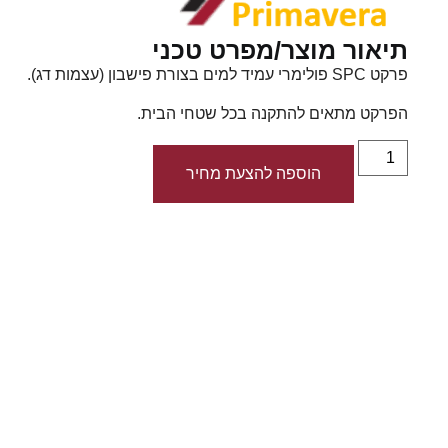
תיאור מוצר/מפרט טכני
פרקט SPC פולימרי עמיד למים בצורת פישבון (עצמות דג).
הפרקט מתאים להתקנה בכל שטחי הבית.
הוספה להצעת מחיר