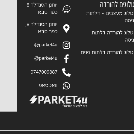
לוגים להורדה
יוחנן הסנדלר 8,
כפר סבא
לוג מעצבים - דלתות
יסה
יוחנן הסנדלר 8,
כפר סבא
לוג להורדה דלתות
יסה
parket4u@
לוג להורדה דלתות פנים
parket4u@
0747009887
וואטסאפ