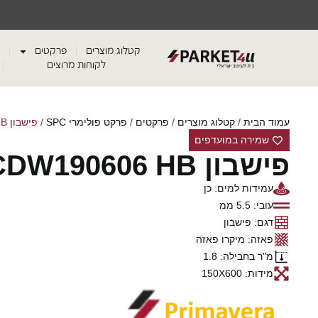
קטלוג מוצרים
פרקטים
לקוחות מרוצים
עמוד הבית
/
קטלוג מוצרים
/
פרקטים
/
פרקט פולימרי SPC
/ פישבון CDW190606 HB
שמירה במועדפים
פישבון CDW190606 HB
עמידות למים: כן
עובי: 5.5 ממ
דגם: פישבון
פאזה: מיקרו פאזה
מ"ר בחבילה: 1.8
מידות: 150X600