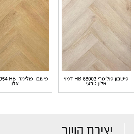
פישבון פולימרי 68003 HB דמוי
אלון טבעי
אלון
יצירת קשר