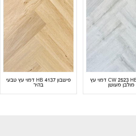
פישבון CW 2523 HB דמוי עץ
פישבון 4137 HB דמוי עץ טבעי
מולבן מעושן
בהיר