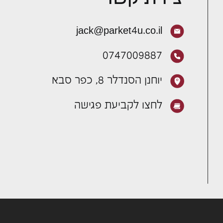
jack@parket4u.co.il
0747009887
יוחנן הסנדלר 8, כפר סבא
לחצו לקביעת פגישה