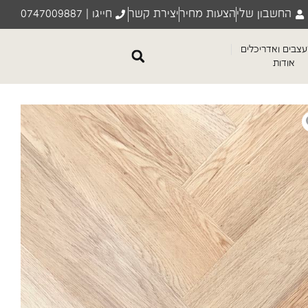
החשבון שלי
הצעות מחיר
יצירת קשר
חייגו | 0747009887
צבים ואדריכלים
אודות