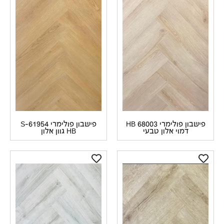
פישבון פולימרי 68003 HB
פישבון פולימרי S-61954
דמוי אלון טבעי
HB גוון אלון