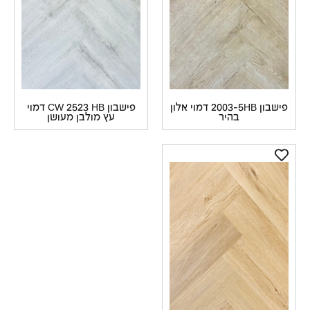
פישבון 2003-5HB דמוי אלון
פישבון CW 2523 HB דמוי
בהיר
עץ מולבן מעושן