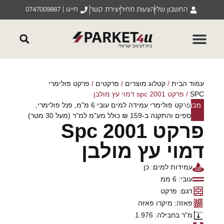
החשבון שלי
הצעות מחיר
יצירת קשר
חייגו | 0747009887
עמוד הבית
/
קטלוג מוצרים
/
פרקטים
/
פרקט פולימרי
SPC
/ פרקט spc 2001 דמוי עץ מולבן
פרקט פולימרי עמידה למים עובי 6 מ"מ, פנל פולימרי,
מבצע!
ספים והתקנה ב-159 ₪ כולל מע"מ למ"ר (מעל 30 מטר)
פרקט Spc 2001
דמוי עץ מולבן
עמידות למים: כן
עובי: 6 ממ
דגם: פרקט
פאזה: מיקרו פאזה
מ"ר בחבילה: 1.976