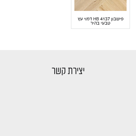
פישבון 4137 HB דמוי עץ
טבעי בהיר
יצירת קשר