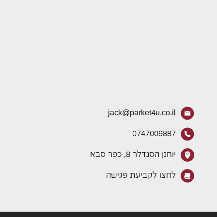
jack@parket4u.co.il
0747009887
יוחנן הסנדלר 8, כפר סבא
לחצו לקביעת פגישה