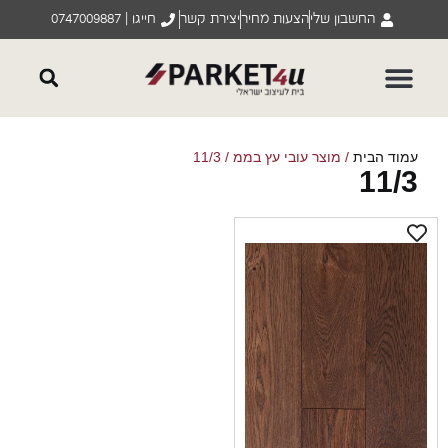
החשבון שלי
הצעות מחיר
יצירת קשר
חייגו | 0747009887
וד הבית
/ מוצר עובי עץ בממ / 11/3
11/