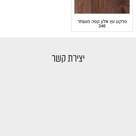
קט עץ אלון קפה מושחר
346
יצירת קשר