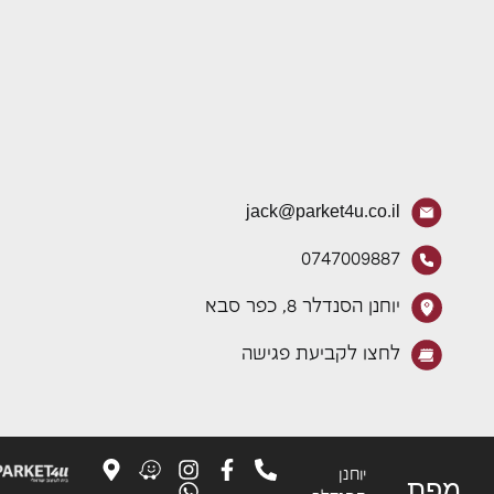
jack@parket4u.co.il
0747009887
יוחנן הסנדלר 8, כפר סבא
לחצו לקביעת פגישה
יוחנן
פת