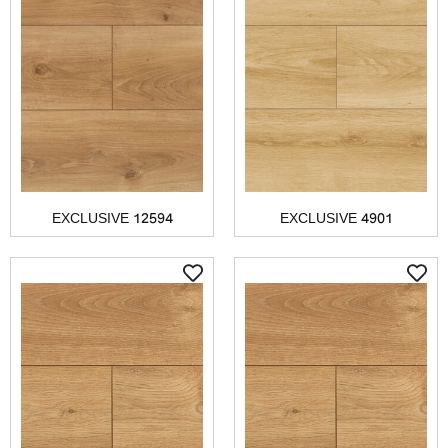
EXCLUSIVE 12594
EXCLUSIVE 4901