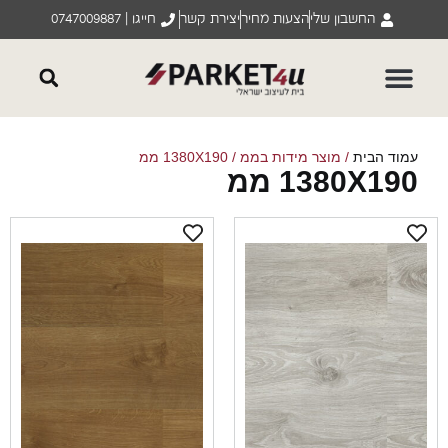
החשבון שלי
הצעות מחיר
יצירת קשר
חייגו | 0747009887
וד הבית
/ מוצר מידות בממ / 1380X190 ממ
1380X19 ממ