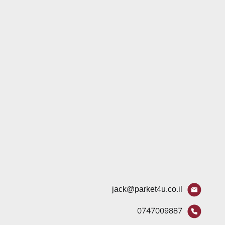
jack@parket4u.co.il
0747009887