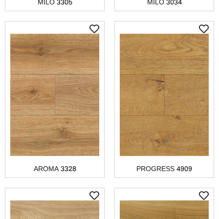
MILO 3305
MILO 3034
AROMA 3328
PROGRESS 4909