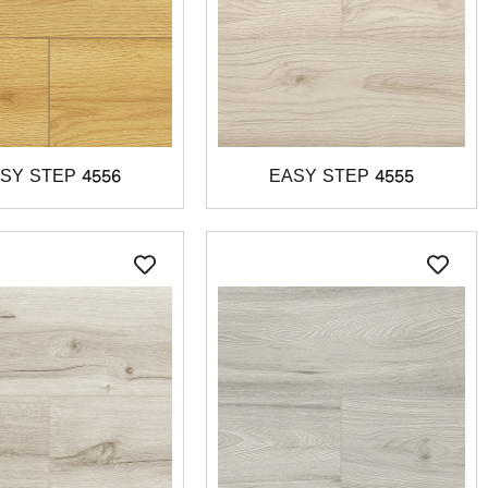
SY STEP 4556
EASY STEP 4555