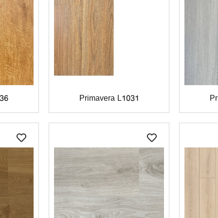
036
Primavera L1031
Pr