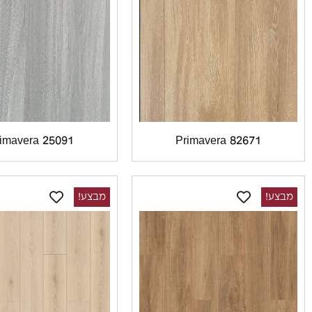
imavera 25091
Primavera 82671
מבצע!
מבצע!