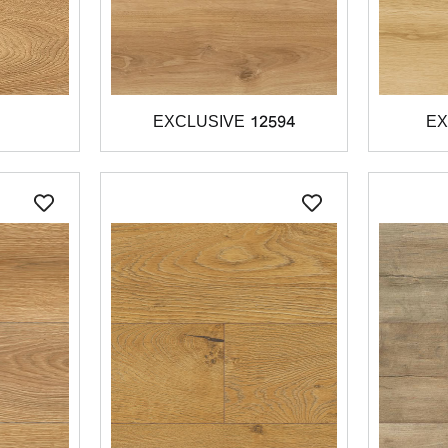
EXCLUSIVE 12594
EX