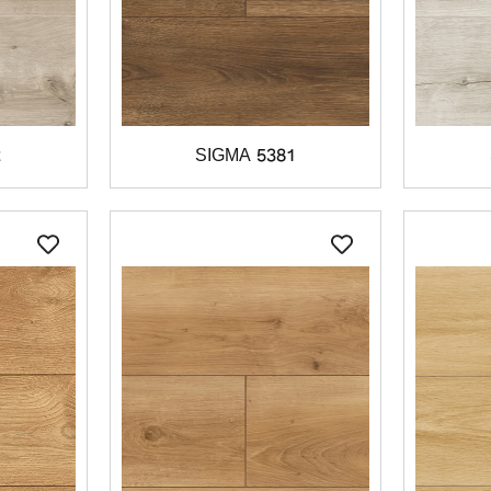
2
SIGMA 5381