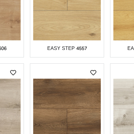
606
EASY STEP 4557
EA