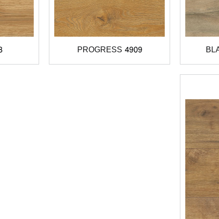
8
PROGRESS 4909
BL