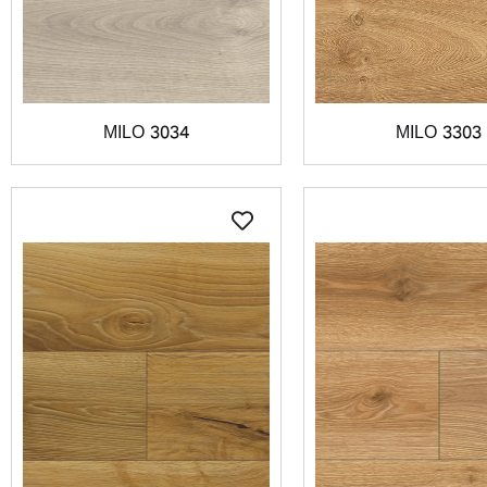
MILO 3034
MILO 3303