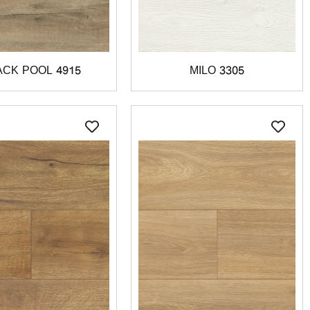
ACK POOL 4915
MILO 3305