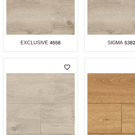
EXCLUSIVE 4558
SIGMA 538