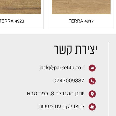
TERRA 4923
TERRA 4917
יצירת קשר
jack@parket4u.co.il
0747009887
יוחנן הסנדלר 8, כפר סבא
לחצו לקביעת פגישה