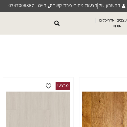
החשבון שלי
הצעות מחיר
יצירת קשר
חייגו | 0747009887
צבים ואדריכלים
אודות
מבצע!